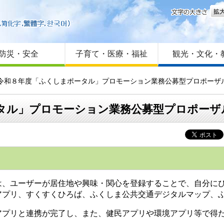
文字
はじめての方へ
Foreign language
サイトマップ
防災・安全
子育て・医療・福祉
観光・文化・
】令和８年度「ふくしまポータル」プロモーション業務公募型プロポーザ
タル」プロモーション業務公募型プロポーザ
は、ユーザーが居住地や興味・関心を登録することで、自分に
アプリ、すくすくひろば、ふくしま公共交通デジタルマップ、
プリと連携が完了し、また、健民アプリや環境アプリ等で得た