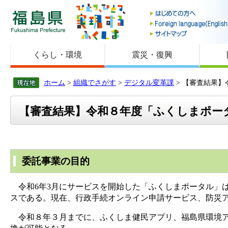
福島県
くらし・環境
震災・復興
ホーム
>
組織でさがす
>
デジタル変革課
> 【審査結果
【審査結果】令和８年度「ふくしまポー
委託事業の目的
令和6年3月にサービスを開始した「ふくしまポータル」
スである。現在、行政手続オンライン申請サービス、防災
令和８年３月までに、ふくしま健民アプリ、福島県環境ア