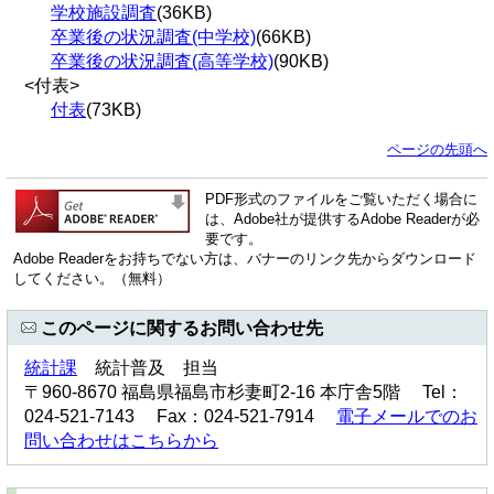
学校施設調査
(36KB)
卒業後の状況調査(中学校)
(66KB)
卒業後の状況調査(高等学校)
(90KB)
<付表>
付表
(73KB)
ページの先頭へ
PDF形式のファイルをご覧いただく場合に
は、Adobe社が提供するAdobe Readerが必
要です。
Adobe Readerをお持ちでない方は、バナーのリンク先からダウンロード
してください。（無料）
このページに関するお問い合わせ先
統計課
統計普及 担当
〒960-8670 福島県福島市杉妻町2-16 本庁舎5階 Tel：
024-521-7143 Fax：024-521-7914
電子メールでのお
問い合わせはこちらから