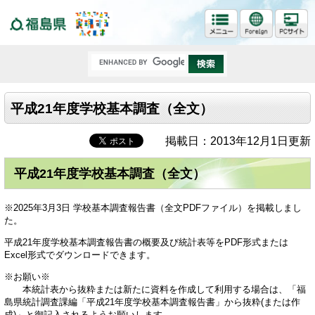
福島県
平成21年度学校基本調査（全文）
掲載日：2013年12月1日更新
平成21年度学校基本調査（全文）
※2025年3月3日 学校基本調査報告書（全文PDFファイル）を掲載しまし
た。
平成21年度学校基本調査報告書の概要及び統計表等をPDF形式または
Excel形式でダウンロードできます。
※お願い※
本統計表から抜粋または新たに資料を作成して利用する場合は、「福
島県統計調査課編「平成21年度学校基本調査報告書」から抜粋(または作
成)」と御記入されるようお願いします。