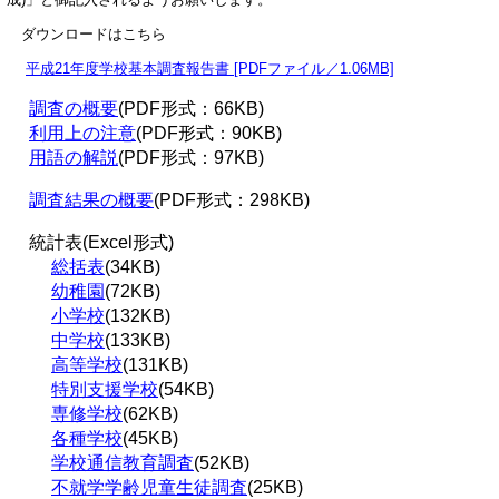
ダウンロードはこちら
平成21年度学校基本調査報告書 [PDFファイル／1.06MB]
調査の概要
(PDF形式：66KB)
利用上の注意
(PDF形式：90KB)
用語の解説
(PDF形式：97KB)
調査結果の概要
(PDF形式：298KB)
統計表(Excel形式)
総括表
(34KB)
幼稚園
(72KB)
小学校
(132KB)
中学校
(133KB)
高等学校
(131KB)
特別支援学校
(54KB)
専修学校
(62KB)
各種学校
(45KB)
学校通信教育調査
(52KB)
不就学学齢児童生徒調査
(25KB)