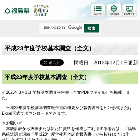
福島県
平成23年度学校基本調査（全文）
掲載日：2013年12月1日更新
平成23年度学校基本調査（全文）
※2025年3月3日 学校基本調査報告書（全文PDFファイル）を掲載しまし
た。
平成23年度学校基本調査報告書の概要及び報告書等をPDF形式または
Excel形式でダウンロードできます。
※お願い※
本統計表から抜粋または新たに資料を作成して利用する場合は、「福島
県統計調査課編「平成23年度学校基本調査報告書」から抜粋(または作
成)」と御記入されるようお願いします。