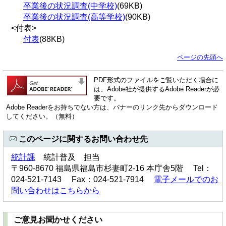
卒業後の状況調査(中学校)
(69KB)
卒業後の状況調査(高等学校)
(90KB)
<付表>
付表
(88KB)
ページの先頭へ
PDF形式のファイルをご覧いただく場合に
は、Adobe社が提供するAdobe Readerが必
要です。
Adobe Readerをお持ちでない方は、バナーのリンク先からダウンロード
してください。（無料）
このページに関するお問い合わせ先
統計課
統計普及 担当
〒960-8670 福島県福島市杉妻町2-16 本庁舎5階 Tel：
024-521-7143 Fax：024-521-7914
電子メールでのお
問い合わせはこちらから
ご意見お聞かせください