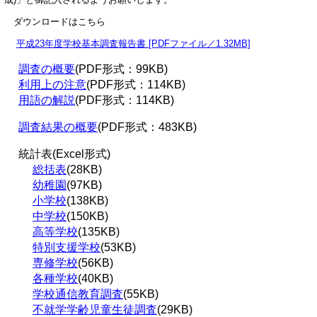
ダウンロードはこちら
平成23年度学校基本調査報告書 [PDFファイル／1.32MB]
調査の概要
(PDF形式：99KB)
利用上の注意
(PDF形式：114KB)
用語の解説
(PDF形式：114KB)
調査結果の概要
(PDF形式：483KB)
統計表(Excel形式)
総括表
(28KB)
幼稚園
(97KB)
小学校
(138KB)
中学校
(150KB)
高等学校
(135KB)
特別支援学校
(53KB)
専修学校
(56KB)
各種学校
(40KB)
学校通信教育調査
(55KB)
不就学学齢児童生徒調査
(29KB)