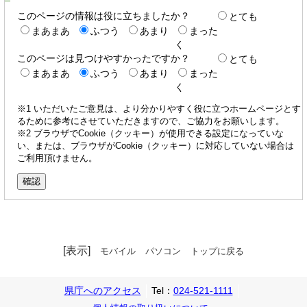
このページの情報は役に立ちましたか？
とても
まあまあ
ふつう
あまり
まった
く
このページは見つけやすかったですか？
とても
まあまあ
ふつう
あまり
まった
く
※1 いただいたご意見は、より分かりやすく役に立つホームページとす
るために参考にさせていただきますので、ご協力をお願いします。
※2 ブラウザでCookie（クッキー）が使用できる設定になっていな
い、または、ブラウザがCookie（クッキー）に対応していない場合は
ご利用頂けません。
[表示]
モバイル
パソコン
トップに戻る
県庁へのアクセス
Tel：
024-521-1111