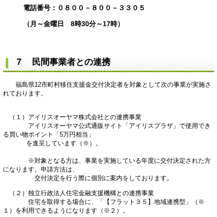
電話番号：０８００－８００－３３０５
（月～金曜日 8時30分～17時）
７ 民間事業者との連携
福島県12市町村移住支援金交付決定者を対象として次の事業が実施さ
れております。
（１）アイリスオーヤマ株式会社との連携事業
アイリスオーヤマ公式通販サイト「アイリスプラザ」で使用でき
る買い物ポイント「5万円相当」
を進呈しています（※）。
※対象となる方は、事業を実施している年度に交付決定された方
になります。申請方法は、
交付決定を行う際に個別に案内をしております。
（２）独立行政法人住宅金融支援機構との連携事業
住宅を取得する場合に、「【フラット３５】地域連携型」（※
１）を利用できるようになります（※２）。