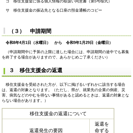
コ 移住支援金に係る個人情報の取扱い同意書（第5号様式）
サ 移住支援金の振込先となる口座の預金通帳のコピー
（３） 申請期間
令和8年4月1日（水曜日） から 令和9年1月29日（金曜日）
（申請期間中に予算の上限に達した場合には、申請期間の途中でも募集
を終了する場合がありますので、あらかじめご了承ください）
３ 移住支援金の返還
移住支援金を受給された方が、以下に掲げるいずれかに該当する場合
は、返還の対象となります。（ただし、県が、就業先の企業の倒産、災
害、病気などのやむを得ない事情があると認めるときは、返還の対象とな
らない場合があります。）
移住支援金の返還について
返還を
返還発生の要因
命ずる