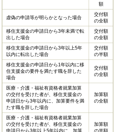
額
交付額
虚偽の申請等が明らかとなった場合
の全額
移住支援金の申請日から3年未満で転
交付額
出した場合
の全額
移住支援金の申請日から3年以上5年
交付額
以内に転出した場合
の半額
移住支援金の申請日から1年以内に移
交付額
住支援金の要件を満たす職を辞した
の全額
場合
医療・介護・福祉有資格者就業加算
の交付を受けた者が、移住支援金の
加算額
申請日から3年以内に、加算要件を満
の全額
たす職を辞した場合
医療・介護・福祉有資格者就業加算
の交付を受けた者が、移住支援金の
加算額
申請日から3年以上5年以内に、加算
の半額