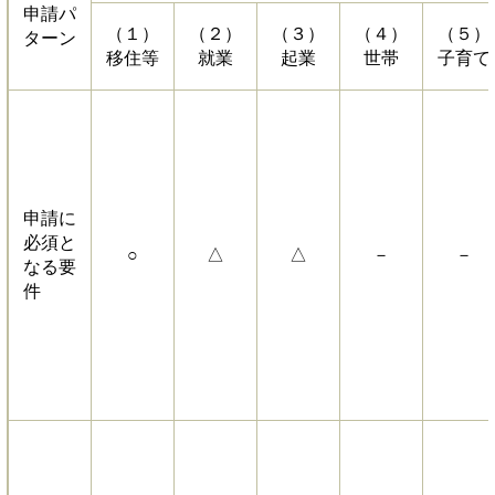
申請パ
（１）
（２）
（３）
（４）
（５）
ターン
移住等
就業
起業
世帯
子育て
申請に
必須と
○
△
△
－
－
なる要
件