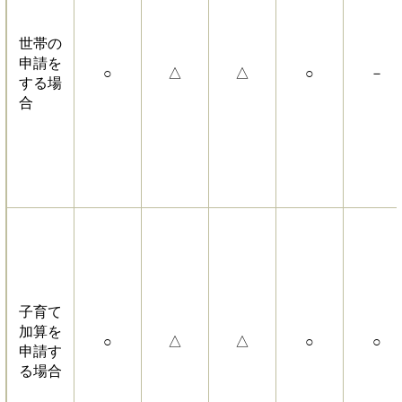
世帯の
申請を
○
△
△
○
－
する場
合
子育て
加算を
○
△
△
○
○
申請す
る場合