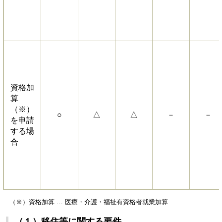
資格加
算
（※）
○
△
△
－
－
を申請
する場
合
（※）資格加算 …
医療・介護・福祉有資格者就業加算
（１）移住等に関する要件