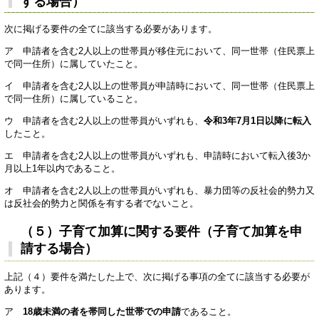
する場合）
次に掲げる要件の全てに該当する必要があります。
ア 申請者を含む2人以上の世帯員が移住元において、同一世帯（住民票上
で同一住所）に属していたこと。
イ 申請者を含む2人以上の世帯員が申請時において、同一世帯（住民票上
で同一住所）に属していること。
ウ 申請者を含む2人以上の世帯員がいずれも、
令和3年7月1日以降に転入
したこと。
エ 申請者を含む2人以上の世帯員がいずれも、申請時において転入後3か
月以上1年以内であること。
オ 申請者を含む2人以上の世帯員がいずれも、暴力団等の反社会的勢力又
は反社会的勢力と関係を有する者でないこと。
（５）子育て加算に関する要件（子育て加算を申
請する場合）
上記（４）要件を満たした上で、次に掲げる事項の全てに該当する必要が
あります。
ア
18歳未満の者を帯同した世帯での申請
であること。