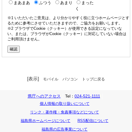
まあまあ
ふつう
あまり
まった
く
※1 いただいたご意見は、より分かりやすく役に立つホームページとす
るために参考にさせていただきますので、ご協力をお願いします。
※2 ブラウザでCookie（クッキー）が使用できる設定になっていな
い、または、ブラウザがCookie（クッキー）に対応していない場合は
ご利用頂けません。
[表示]
モバイル
パソコン
トップに戻る
県庁へのアクセス
Tel：
024-521-1111
個人情報の取り扱いについて
リンク・著作権・免責事項などについて
福島県ホームページについて
RSS配信について
福島県の広告事業について