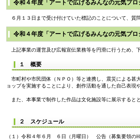
令和４年度「アートで広げるみんなの元気プロ
６月１３日まで受け付けていた標記のことについて、質問
令和４年度「アートで広げるみんなの元気プロ
上記事業の運営及び広報宣伝業務等を円滑に行うため、下
１ 概要
市町村や市民団体（ＮＰＯ）等と連携し、震災による甚大
ョップを実施することにより、創作活動を通した自己表現
また、本事業で制作した作品は文化施設等に展示するとと
２ スケジュール
（１）令和４年６月 ６日（月曜日） 公告（募集要領のH