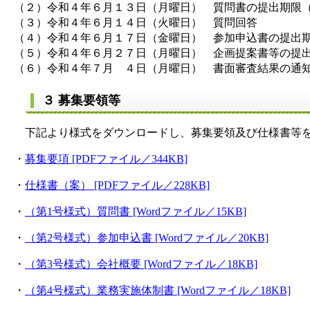
（２）令和４年６月１３日（月曜日） 質問書の提出期限
（３）令和４年６月１４日（火曜日） 質問回答
（４）令和４年６月１７日（金曜日） 参加申込書の提出
（５）令和４年６月２７日（月曜日） 企画提案書等の提
（６）令和４年７月 ４日（月曜日） 書面審査結果の通
３ 募集要領等
下記より様式をダウンロードし、募集要領及び仕様書等を
・
募集要項 [PDFファイル／344KB]
・
仕様書（案） [PDFファイル／228KB]
・
（第1号様式）質問書 [Wordファイル／15KB]
・
（第2号様式）参加申込書 [Wordファイル／20KB]
・
（第3号様式）会社概要 [Wordファイル／18KB]
・
（第4号様式）業務実施体制書 [Wordファイル／18KB]