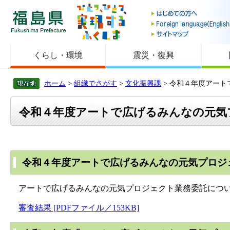
福島県
くらし・環境
震災・復興
ホーム
>
組織でさがす
>
文化振興課
> 令和４年度アー
令和４年度アートで広げるみんなの元気
令和４年度アートで広げるみんなの元気プロジ
アートで広げるみんなの元気プロジェクト業務委託につい
審査結果 [PDFファイル／153KB]