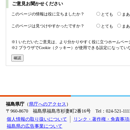
ご意見お聞かせください
このページの情報は役に立ちましたか？
とても
まあ
このページは見つけやすかったですか？
とても
まあ
※1 いただいたご意見は、より分かりやすく役に立つホームペ
※2 ブラウザでCookie（クッキー）が使用できる設定になって
福島県庁
（
県庁へのアクセス
）
〒960-8670 福島県福島市杉妻町2番16号 Tel：024-521-1111
個人情報の取り扱いについて
リンク・著作権・免責事項
福島県の広告事業について