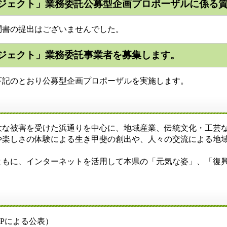
ジェクト」業務委託公募型企画プロポーザルに係る
書の提出はございませんでした。
ジェクト」業務委託事業者を募集します。
記のとおり公募型企画プロポーザルを実施します。
な被害を受けた浜通りを中心に、地域産業、伝統文化・工芸な
や楽しさの体験による生き甲斐の創出や、人々の交流による地
もに、インターネットを活用して本県の「元気な姿」、「復
Pによる公表）