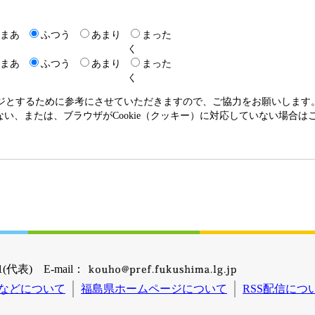
まあ
ふつう
あまり
まった
く
まあ
ふつう
あまり
まった
く
ージとするために参考にさせていただきますので、ご協力をお願いします
いない、または、ブラウザがCookie（クッキー）に対応していない場合
(代表) E-mail：
などについて
福島県ホームページについて
RSS配信につ