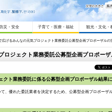
文字
はじめての方へ
Foreign language
サイトマップ
防災・安全
子育て・医療・福祉
観光・文化・
トで広げるみんなの元気プロジェクト業務委託公募型企画プロポーザルの
プロジェクト業務委託公募型企画プロポーザ
ェクト業務委託に係る公募型企画プロポーザル結果
て、優れた委託業者を決定するため、公募型企画プロポーザル