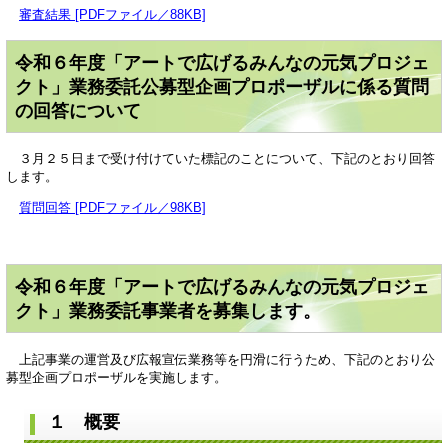
審査結果 [PDFファイル／88KB]
令和６年度「アートで広げるみんなの元気プロジェ
クト」業務委託公募型企画プロポーザルに係る質問
の回答について
３月２５日まで受け付けていた標記のことについて、下記のとおり回答
します。
質問回答 [PDFファイル／98KB]
令和６年度「アートで広げるみんなの元気プロジェ
クト」業務委託事業者を募集します。
上記事業の運営及び広報宣伝業務等を円滑に行うため、下記のとおり公
募型企画プロポーザルを実施します。
１ 概要