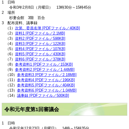
1 日時
令和3年2月8日（月曜日） 13時30分～15時45分
2 場所
杉妻会館 3階 百合
3 配布資料、議事録
（1）
次第、委員名簿 [PDFファイル／40KB]
（2）
資料1 [PDFファイル／2.1MB]
（3）
資料2 [PDFファイル／598KB]
（4）
資料3 [PDFファイル／122KB]
（5）
資料4 [PDFファイル／107KB]
（6）
資料5 [PDFファイル／430KB]
（7）
資料6 [PDFファイル／378KB]
（8）
参考資料1 [PDFファイル／153KB]
（9）
参考資料2 [PDFファイル／1.44MB]
（10）
参考資料3 [PDFファイル／2.18MB]
（11）
参考資料4 [PDFファイル／196KB]
（12）
参考資料5 [PDFファイル／404KB]
（13）
参考資料6 [PDFファイル／1.04MB]
（14）
議事録 [PDFファイル／500KB]
令和元年度第1回審議会
1 日時
令和元年12月23日（月曜日） 14時～15時35分