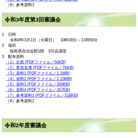
（9）参考資料3
令和3年度第3回審議会
1 日時
令和4年3月1日（火曜日） 10時30分～11時50分
2 場所
福島県自治会館1階 101会議室
3 配布資料
（1）次第 [PDFファイル／50KB]
（2）委員名簿 [PDFファイル／76KB]
（3）資料1 [PDFファイル／1.1MB]
（4）資料2 [PDFファイル／1.23MB]
（5）資料3 [PDFファイル／260KB]
（6）資料4 [PDFファイル／267KB]
（7）参考資料1 [PDFファイル／516KB]
（8）参考資料2
令和2年度審議会