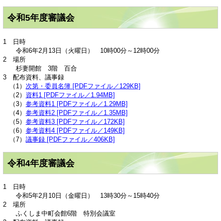
令和5年度審議会
1 日時
令和6年2月13日（火曜日） 10時00分～12時00分
2 場所
杉妻開館 3階 百合
3 配布資料、議事録
（1）
次第・委員名簿 [PDFファイル／129KB]
（2）
資料1 [PDFファイル／1.94MB]
（3）
参考資料1 [PDFファイル／1.29MB]
（4）
参考資料2 [PDFファイル／1.35MB]
（5）
参考資料3 [PDFファイル／172KB]
（6）
参考資料4 [PDFファイル／149KB]
（7）
議事録 [PDFファイル／406KB]
令和4年度審議会
1 日時
令和5年2月10日（金曜日） 13時30分～15時40分
2 場所
ふくしま中町会館6階 特別会議室