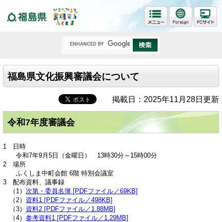
福島県
福島県文化振興審議会について
掲載日：2025年11月28日更新
令和7年度審議会
1 日時
令和7年9月5日（金曜日） 13時30分～15時00分
2 場所
ふくしま中町会館 6階 特別会議室
3 配布資料、議事録
（1）
次第・委員名簿 [PDFファイル／69KB]
（2）
資料1 [PDFファイル／498KB]
（3）
資料2 [PDFファイル／1.88MB]
（4）
参考資料1 [PDFファイル／1.29MB]