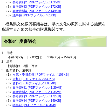
（5）
参考資料2 [PDFファイル／1.35MB]
（6）
参考資料3 [PDFファイル／172KB]
（7）
参考資料4 [PDFファイル／149KB]
（8）
議事録 [PDFファイル／481KB]
福島県文化振興審議会は、県の文化の振興に関する施策を
審議するための知事の附属機関です。
令和6年度審議会
1 日時
令和7年2月6日（木曜日） 13時30分～15時00分
2 場所
杉妻開館 3階 百合
3 配布資料、議事録
（1）
次第・委員名簿 [PDFファイル／107KB]
（2）
資料1 [PDFファイル／830KB]
（3）
資料2 [PDFファイル／1.88MB]
（4）
参考資料1 [PDFファイル／1.29MB]
（5）
参考資料2 [PDFファイル／1.35MB]
（6）
参考資料3 [PDFファイル／172KB]
（7）
参考資料4 [PDFファイル／149KB]
（8）
議事録 [PDFファイル／453KB]