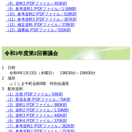
（8）資料3 [PDFファイル／403KB]
（9）参考資料1 [PDFファイル／1.59MB]
（10）参考資料2 [PDFファイル／518KB]
（11）参考資料3 [PDFファイル／387KB]
（12）補足資料 [PDFファイル／378KB]
（13）議事録 [PDFファイル／555KB]
令和3年度第2回審議会
1 日時
令和4年1月13日（木曜日） 13時30分～15時00分
2 場所
ふくしま中町会館6階 特別会議室
3 配布資料
（1）次第 [PDFファイル／54KB]
（2）委員名簿 [PDFファイル／76KB]
（3）資料1 [PDFファイル／980KB]
（4）資料2 [PDFファイル／1.59MB]
（5）資料3 [PDFファイル／445KB]
（6）資料4 [PDFファイル／370KB]
（7）参考資料1 [PDFファイル／382KB]
（8）参考資料2 [PDFファイル／252KB]