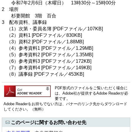
令和7年2月6日（木曜日） 13時30分～15時00分
2 場所
杉妻開館 3階 百合
3 配布資料、議事録
（1）次第・委員名簿 [PDFファイル／107KB]
（2）資料1 [PDFファイル／830KB]
（3）資料2 [PDFファイル／1.88MB]
（4）参考資料1 [PDFファイル／1.29MB]
（5）参考資料2 [PDFファイル／1.35MB]
（6）参考資料3 [PDFファイル／172KB]
（7）参考資料4 [PDFファイル／149KB]
（8）議事録 [PDFファイル／453KB]
PDF形式のファイルをご覧いただく場合に
は、Adobe社が提供するAdobe Readerが必
要です。
Adobe Readerをお持ちでない方は、バナーのリンク先からダウンロード
してください。（無料）
このページに関するお問い合わせ先