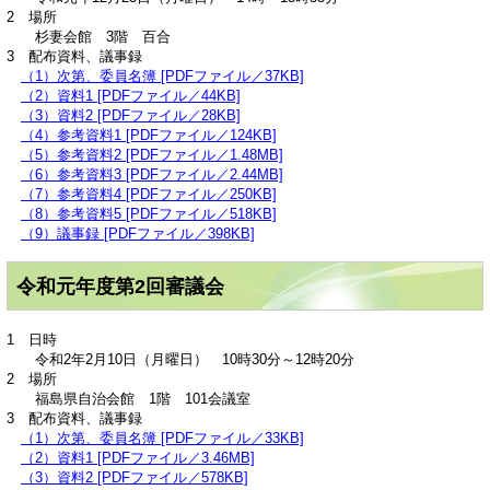
2 場所
杉妻会館 3階 百合
3 配布資料、議事録
（1）次第、委員名簿 [PDFファイル／37KB]
（2）資料1 [PDFファイル／44KB]
（3）資料2 [PDFファイル／28KB]
（4）参考資料1 [PDFファイル／124KB]
（5）参考資料2 [PDFファイル／1.48MB]
（6）参考資料3 [PDFファイル／2.44MB]
（7）参考資料4 [PDFファイル／250KB]
（8）参考資料5 [PDFファイル／518KB]
（9）議事録 [PDFファイル／398KB]
令和元年度第2回審議会
1 日時
令和2年2月10日（月曜日） 10時30分～12時20分
2 場所
福島県自治会館 1階 101会議室
3 配布資料、議事録
（1）次第、委員名簿 [PDFファイル／33KB]
（2）資料1 [PDFファイル／3.46MB]
（3）資料2 [PDFファイル／578KB]