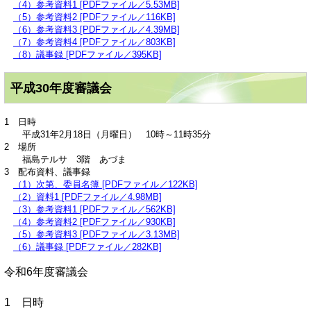
（4）参考資料1 [PDFファイル／5.53MB]
（5）参考資料2 [PDFファイル／116KB]
（6）参考資料3 [PDFファイル／4.39MB]
（7）参考資料4 [PDFファイル／803KB]
（8）議事録 [PDFファイル／395KB]
平成30年度審議会
1 日時
平成31年2月18日（月曜日） 10時～11時35分
2 場所
福島テルサ 3階 あづま
3 配布資料、議事録
（1）次第、委員名簿 [PDFファイル／122KB]
（2）資料1 [PDFファイル／4.98MB]
（3）参考資料1 [PDFファイル／562KB]
（4）参考資料2 [PDFファイル／930KB]
（5）参考資料3 [PDFファイル／3.13MB]
（6）議事録 [PDFファイル／282KB]
令和6年度審議会
1 日時