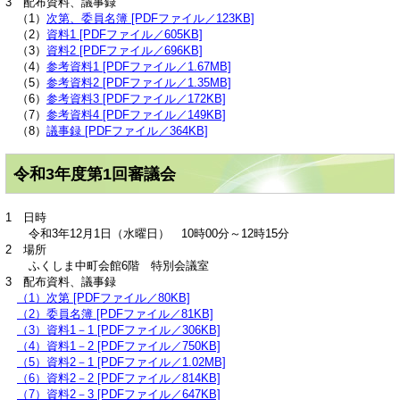
3 配布資料、議事録
（1）
次第、委員名簿 [PDFファイル／123KB]
（2）
資料1 [PDFファイル／605KB]
（3）
資料2 [PDFファイル／696KB]
（4）
参考資料1 [PDFファイル／1.67MB]
（5）
参考資料2 [PDFファイル／1.35MB]
（6）
参考資料3 [PDFファイル／172KB]
（7）
参考資料4 [PDFファイル／149KB]
（8）
議事録 [PDFファイル／364KB]
令和3年度第1回審議会
1 日時
令和3年12月1日（水曜日） 10時00分～12時15分
2 場所
ふくしま中町会館6階 特別会議室
3 配布資料、議事録
（1）次第 [PDFファイル／80KB]
（2）委員名簿 [PDFファイル／81KB]
（3）資料1－1 [PDFファイル／306KB]
（4）資料1－2 [PDFファイル／750KB]
（5）資料2－1 [PDFファイル／1.02MB]
（6）資料2－2 [PDFファイル／814KB]
（7）資料2－3 [PDFファイル／647KB]