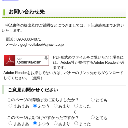
お問い合わせ先
申込書等の提出及びご質問などにつきましては、下記連絡先までお願い
いたします。
電話：090-8388-4871
メール：gogh-collabo@cjnavi.co.jp
PDF形式のファイルをご覧いただく場合に
は、Adobe社が提供するAdobe Readerが必
要です。
Adobe Readerをお持ちでない方は、バナーのリンク先からダウンロード
してください。（無料）
ご意見お聞かせください
このページの情報は役に立ちましたか？
とても
まあまあ
ふつう
あまり
まった
く
このページは見つけやすかったですか？
とても
まあまあ
ふつう
あまり
まった