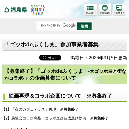
福島県
「ゴッホdeふくしま」参加事業者募集
掲載日：2026年3月5日更新
【募集終了】「ゴッホdeふくしま
-大ゴッホ展と街な
」の企画募集について
かコラボ-
絵画再現＆コラボ企画について
※募集終了
【1】「夜のカフェテラス」再現
※
募集終了
【2】展覧会コラボ商品・コラボ企画造成及び提供
※募集終了