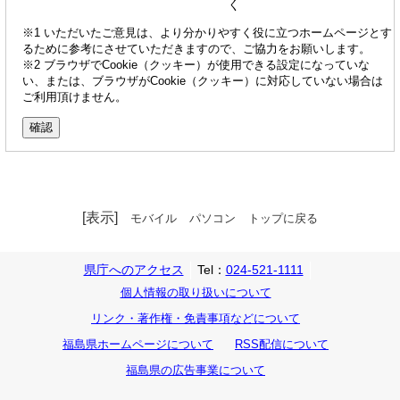
く
※1 いただいたご意見は、より分かりやすく役に立つホームページとす
るために参考にさせていただきますので、ご協力をお願いします。
※2 ブラウザでCookie（クッキー）が使用できる設定になっていな
い、または、ブラウザがCookie（クッキー）に対応していない場合は
ご利用頂けません。
[表示]
モバイル
パソコン
トップに戻る
県庁へのアクセス
Tel：
024-521-1111
個人情報の取り扱いについて
リンク・著作権・免責事項などについて
福島県ホームページについて
RSS配信について
福島県の広告事業について