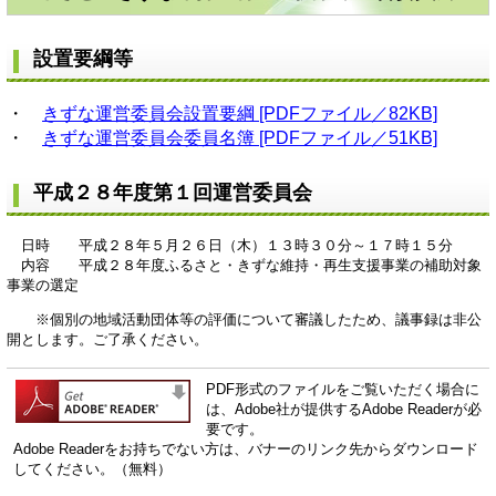
設置要綱等
・
きずな運営委員会設置要綱 [PDFファイル／82KB]
・
きずな運営委員会委員名簿 [PDFファイル／51KB]
平成２８年度第１回運営委員会
日時 平成２８年５月２６日（木）１３時３０分～１７時１５分
内容 平成２８年度ふるさと・きずな維持・再生支援事業の補助対象
事業の選定
※個別の地域活動団体等の評価について審議したため、議事録は非公
開とします。ご了承ください。
PDF形式のファイルをご覧いただく場合に
は、Adobe社が提供するAdobe Readerが必
要です。
Adobe Readerをお持ちでない方は、バナーのリンク先からダウンロード
してください。（無料）