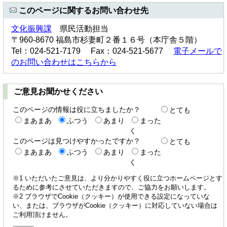
このページに関するお問い合わせ先
文化振興課
県民活動担当
〒960-8670 福島市杉妻町２番１６号（本庁舎５階）
Tel：024-521-7179 Fax：024-521-5677
電子メールで
のお問い合わせはこちらから
ご意見お聞かせください
このページの情報は役に立ちましたか？
とても
まあまあ
ふつう
あまり
まった
く
このページは見つけやすかったですか？
とても
まあまあ
ふつう
あまり
まった
く
※1 いただいたご意見は、より分かりやすく役に立つホームページとす
るために参考にさせていただきますので、ご協力をお願いします。
※2 ブラウザでCookie（クッキー）が使用できる設定になっていな
い、または、ブラウザがCookie（クッキー）に対応していない場合は
ご利用頂けません。