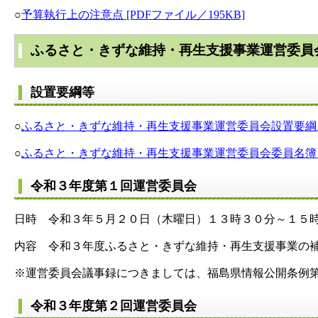
○
予算執行上の注意点 [PDFファイル／195KB]
ふるさと・きずな維持・再生支援事業運営委員
設置要綱等
○
ふるさと・きずな維持・再生支援事業運営委員会設置要綱 [P
○
ふるさと・きずな維持・再生支援事業運営委員会委員名簿 [P
令和３年度第１回運営委員会
日時 令和３年５月２０日（木曜日）１３時３０分～１５
内容 令和３年度ふるさと・きずな維持・再生支援事業の
※運営委員会議事録につきましては、福島県情報公開条例
令和３年度第２回運営委員会