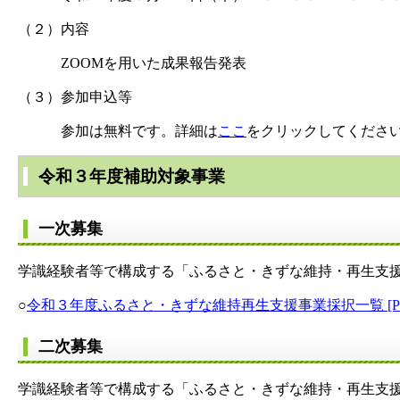
（２）内容
ZOOMを用いた成果報告発表
（３）参加申込等
参加は無料です。詳細は
ここ
をクリックしてくださ
令和３年度補助対象事業
一次募集
学識経験者等で構成する「ふるさと・きずな維持・再生支
○
令和３年度ふるさと・きずな維持再生支援事業採択一覧 [PDF
二次募集
学識経験者等で構成する「ふるさと・きずな維持・再生支