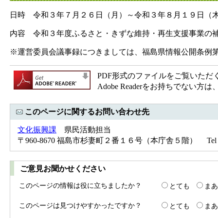
日時 令和３年７月２６日（月）～令和３年８月１９日（
内容 令和３年度ふるさと・きずな維持・再生支援事業の
※運営委員会議事録につきましては、福島県情報公開条例
PDF形式のファイルをご覧いただく場合
Adobe Readerをお持ちで
このページに関するお問い合わせ先
文化振興課
県民活動担当
〒960-8670 福島市杉妻町２番１６号（本庁舎５階） Tel：024-
ご意見お聞かせください
このページの情報は役に立ちましたか？
とても
まあ
このページは見つけやすかったですか？
とても
まあ