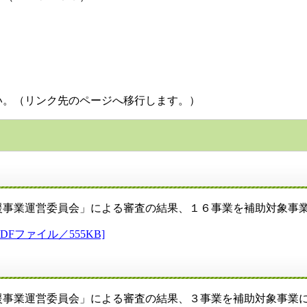
い。（リンク先のページへ移行します。）
援事業運営委員会」による審査の結果、１６事業を補助対象事
ファイル／555KB]
援事業運営委員会」による審査の結果、３事業を補助対象事業