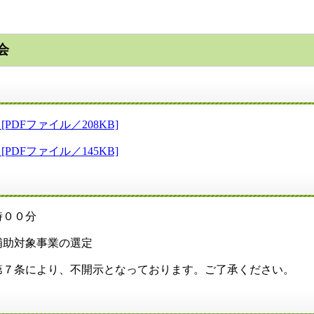
会
DFファイル／208KB]
DFファイル／145KB]
時００分
補助対象事業の選定
第７条により、不開示となっております。ご了承ください。