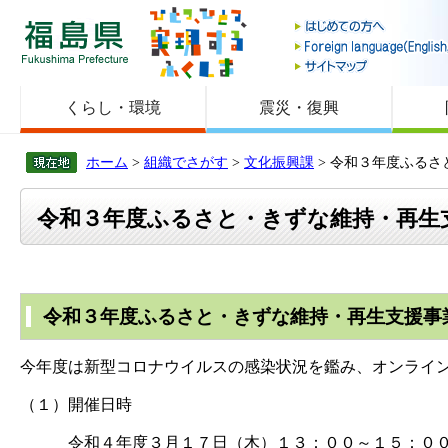
福島県
くらし・環境
震災・復興
ホーム
>
組織でさがす
>
文化振興課
> 令和３年度ふる
令和３年度ふるさと・きずな維持・再生
令和３年度ふるさと・きずな維持・再生支援事
今年度は新型コロナウイルスの感染状況を鑑み、オンライ
（１）開催日時
令和４年度３月１７日（木）１３：００～１５：００