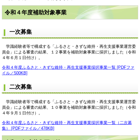
令和４年度補助対象事業
一次募集
学識経験者等で構成する「ふるさと・きずな維持・再生支援事業運営委
員会」による審査の結果、１２事業を補助対象事業に採択しました（令和
４年６月１日付け）。
令和４年度ふるさと・きずな維持・再生支援事業採択事業一覧 [PDFファ
イル／500KB]
二次募集
学識経験者等で構成する「ふるさと・きずな維持・再生支援事業運営委
員会」による審査の結果、１０事業を補助対象事業に採択しました（令和
４年９月１日付け）。
令和４年度ふるさと・きずな維持・再生支援事業採択事業一覧（二次募
集） [PDFファイル／478KB]