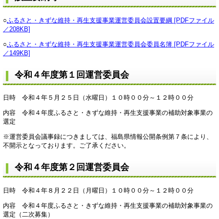
○
ふるさと・きずな維持・再生支援事業運営委員会設置要綱 [PDFファイル
／208KB]
○
ふるさと・きずな維持・再生支援事業運営委員会委員名簿 [PDFファイル
／149KB]
令和４年度第１回運営委員会
日時 令和４年５月２５日（水曜日）１０時００分～１２時００分
内容 令和４年度ふるさと・きずな維持・再生支援事業の補助対象事業の
選定
※運営委員会議事録につきましては、福島県情報公開条例第７条により、
不開示となっております。ご了承ください。
令和４年度第２回運営委員会
日時 令和４年８月２２日（月曜日）１０時００分～１２時００分
内容 令和４年度ふるさと・きずな維持・再生支援事業の補助対象事業の
選定（二次募集）