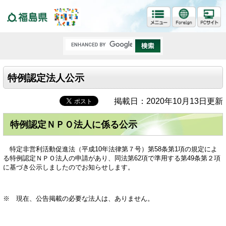
福島県
特例認定法人公示
掲載日：2020年10月13日更新
特例認定ＮＰＯ法人に係る公示
特定非営利活動促進法（平成10年法律第７号）第58条第1項の規定によ
る特例認定ＮＰＯ法人の申請があり、同法第62項で準用する第49条第２項
に基づき公示しましたのでお知らせします。
※ 現在、公告掲載の必要な法人は、ありません。