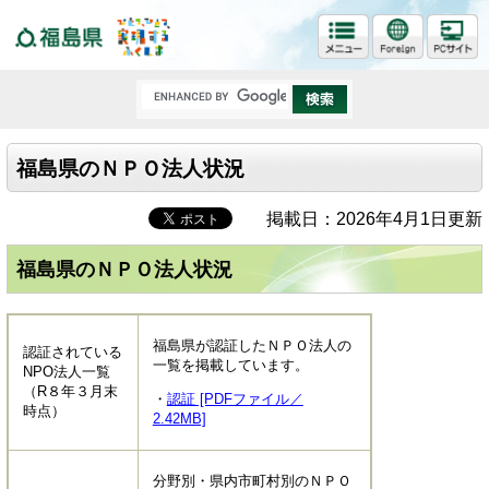
福島県
福島県のＮＰＯ法人状況
掲載日：2026年4月1日更新
福島県のＮＰＯ法人状況
福島県が認証したＮＰＯ法人の
認証されている
一覧を掲載しています。
NPO法人一覧
（R８年３月末
・
認証 [PDFファイル／
時点）
2.42MB]
分野別・県内市町村別のＮＰＯ