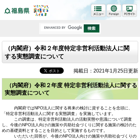
福島県
（内閣府）令和２年度特定非営利活動法人に関
する実態調査について
掲載日：2021年1月25日更新
（内閣府）令和２年度 特定非営利活動法人に関する
実態調査について
内閣府ではNPO法人に関する将来の検討に資することを念頭に、
「特定非営利活動法人に関する実態調査」を実施しています。
この調査は、特定非営利活動法人の活動実態や意識について調査
し、今後のNPO法人向けの施策や共助社会づくりに関する施策の検討のた
めの基礎資料とすることを目的として実施するものです。
いただいた回答が、今後のNPO法人向けの施策や共助社会づくりの