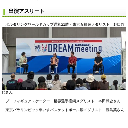
出演アスリート
ボルダリングワールド
カップ通算21勝・東京五輪銅メダリスト 野口啓
代さん
プロフィギュアスケーター・世界選手権銅メダリスト 本田武史さん
東京パラリンピック車いすバスケットボール銅メダリスト 豊島英さん