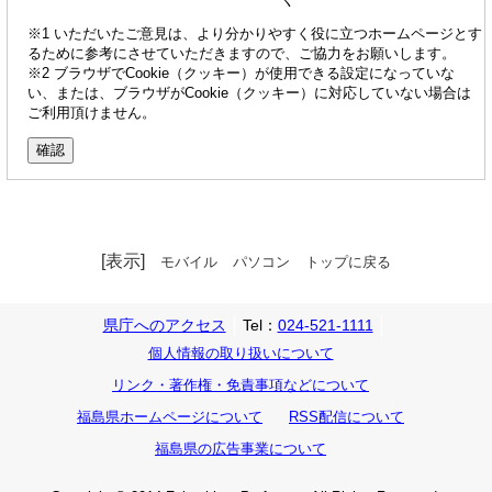
※1 いただいたご意見は、より分かりやすく役に立つホームページとす
るために参考にさせていただきますので、ご協力をお願いします。
※2 ブラウザでCookie（クッキー）が使用できる設定になっていな
い、または、ブラウザがCookie（クッキー）に対応していない場合は
ご利用頂けません。
[表示]
モバイル
パソコン
トップに戻る
県庁へのアクセス
Tel：
024-521-1111
個人情報の取り扱いについて
リンク・著作権・免責事項などについて
福島県ホームページについて
RSS配信について
福島県の広告事業について