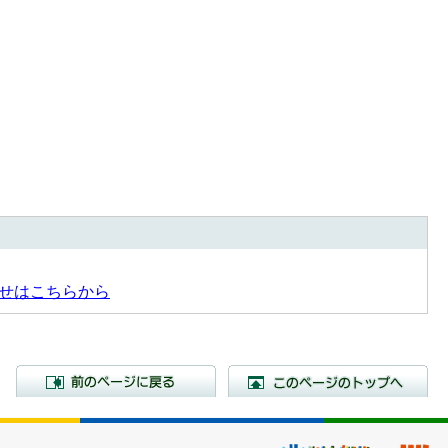
せはこちらから
前のページに戻る
こ