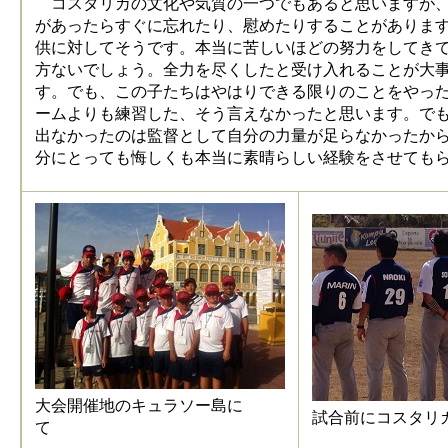
コスタリカの文化や気質の一つでもあると思いますが、
があったらすぐに忘れたり、慰めたりすることがありま
供に対してそうです。本当に苦しいほどの努力をしてき
方ないでしょう。全力を尽くしたと受け入れることが大
す。でも、この子たちはやはりできる限りのことをやっ
ームよりも練習した、そう言えなかったと思います。で
出なかったのは監督として自分の力量が足らなかったか
分にとっても悔しくも本当に素晴らしい経験をさせても
大会開催地のキュラソー島に
試合前にコスタリ
て