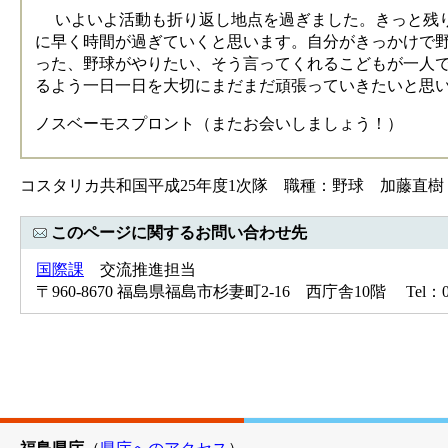
いよいよ活動も折り返し地点を過ぎました。きっと残
に早く時間が過ぎていくと思います。自分がきっかけで
った、野球がやりたい、そう言ってくれるこどもが一人
るよう一日一日を大切にまだまだ頑張っていきたいと思
ノスベーモスプロント（またお会いしましょう！）
コスタリカ共和国平成25年度1次隊 職種：野球 加藤直
このページに関するお問い合わせ先
国際課
交流推進担当
〒960-8670 福島県福島市杉妻町2-16 西庁舎10階 Tel：024-