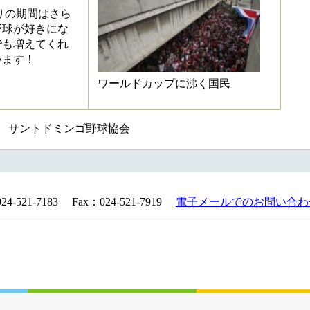
りの期間はさら
野球が好きにな
でも増えてくれ
います！
ワールドカップに沸く国民
樹 サントドミンゴ野球協会
521-7183 Fax：024-521-7919
電子メールでのお問い合わ