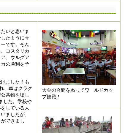
たいと思いま
介したようにサ
カーです。そん
た。コスタリカ
リア、ウルグア
リカの勝利を予
けました！も
溢れ、車はクラク
大会の合間をぬってワールドカッ
が公共物を壊し
プ観戦！
ました。学校や
事をしている人
まいましたが、
とができまし