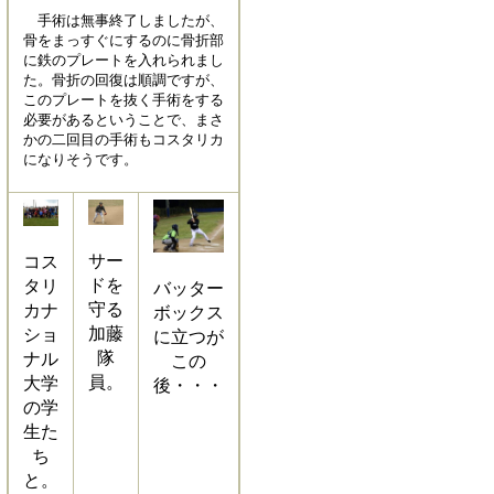
手術は無事終了しましたが、
骨をまっすぐにするのに骨折部
に鉄のプレートを入れられまし
た。骨折の回復は順調ですが、
このプレートを抜く手術をする
必要があるということで、まさ
かの二回目の手術もコスタリカ
になりそうです。
サー
コス
ドを
タリ
バッター
守る
カナ
ボックス
加藤
ショ
に立つが
隊
ナル
この
員。
大学
後・・・
の学
生た
ち
と。