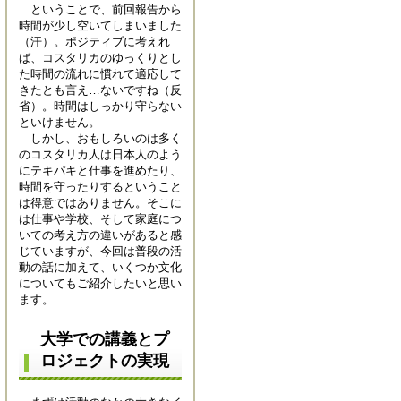
ということで、前回報告から
時間が少し空いてしまいました
（汗）。ポジティブに考えれ
ば、コスタリカのゆっくりとし
た時間の流れに慣れて適応して
きたとも言え…ないですね（反
省）。時間はしっかり守らない
といけません。
しかし、おもしろいのは多く
のコスタリカ人は日本人のよう
にテキパキと仕事を進めたり、
時間を守ったりするということ
は得意ではありません。そこに
は仕事や学校、そして家庭につ
いての考え方の違いがあると感
じていますが、今回は普段の活
動の話に加えて、いくつか文化
についてもご紹介したいと思い
ます。
大学での講義とプ
ロジェクトの実現