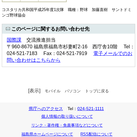
コスタリカ共和国平成25年度1次隊 職種：野球 加藤直樹 サントドミ
ンゴ野球協会
このページに関するお問い合わせ先
国際課
交流推進担当
〒960-8670 福島県福島市杉妻町2-16 西庁舎10階 Tel：
024-521-7183 Fax：024-521-7919
電子メールでのお
問い合わせはこちらから
[表示]
モバイル
パソコン
トップに戻る
県庁へのアクセス
Tel：
024-521-1111
個人情報の取り扱いについて
リンク・著作権・免責事項などについて
福島県ホームページについて
RSS配信について