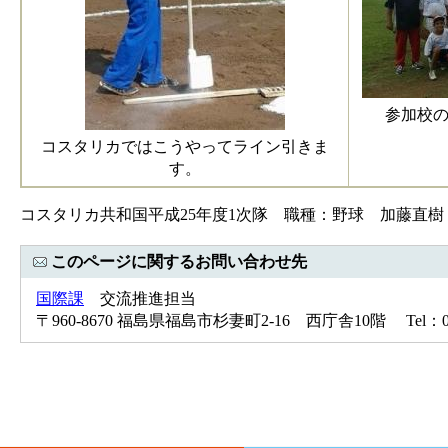
参加校の
コスタリカではこうやってライン引きま
す。
コスタリカ共和国平成25年度1次隊 職種：野球 加藤直
このページに関するお問い合わせ先
国際課
交流推進担当
〒960-8670 福島県福島市杉妻町2-16 西庁舎10階 Tel：024-