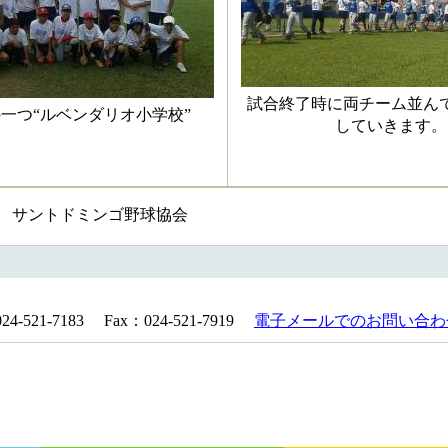
試合終了時に両チーム並ん
一つ“ルベンダリオ小学校”
していきます。
樹 サントドミンゴ野球協会
521-7183 Fax：024-521-7919
電子メールでのお問い合わ