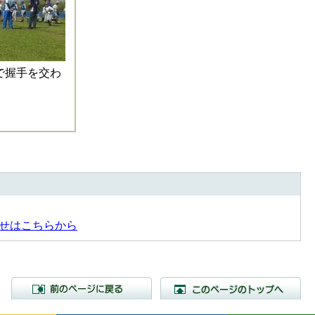
で握手を交わ
せはこちらから
前のページに戻る
こ