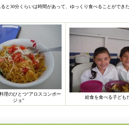
ると30分くらいは時間があって、ゆっくり食べることができ
料理のひとつ“アロスコンポー
給食を食べる子ど
ジョ”