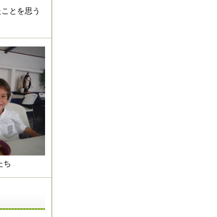
たことを思う
もたち