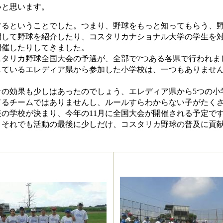
と思います。
るということでした。つまり、野球をもっと知ってもらう、
問して野球を紹介したり、コスタリカナショナル大学の学生を
開催したりしてきました。
タリカ野球全国大会の予選が、全部で7つある各県で行われま
しているエレディア県から参加した小学校は、一つもありませ
。
の効果も少しはあったのでしょう、エレディア県から5つの小
てるチームではありませんし、ルールすらわからない子がたく
の学校が決まり、今年の11月に全国大会が開催される予定で
それでも活動の最後に少しだけ、コスタリカ野球の普及に貢