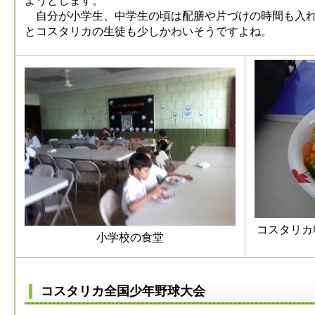
ようとします。
自分が小学生、中学生の頃は配膳や片づけの時間も入れ
とコスタリカの生徒も少しかわいそうですよね。
コスタリカ
小学校の食堂
コスタリカ全国少年野球大会