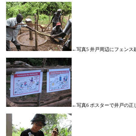
←写真5 井戸周辺にフェンス
←写真6 ポスターで井戸の正