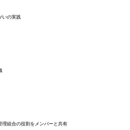
がいの実践
織
戸管理組合の役割をメンバーと共有