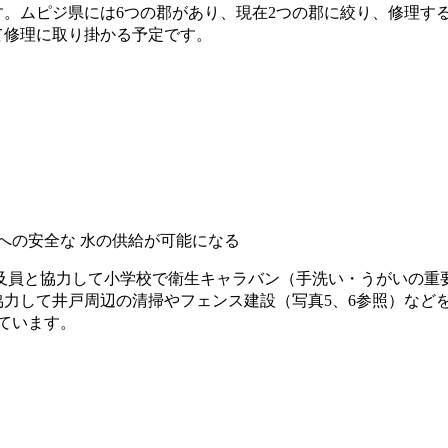
。ムピジ県には6つの郡があり、現在2つの郡に絞り、修理す
て修理に取り掛かる予定です。
人への安全な 水の供給が可能になる
員と協力して小学校で衛生キャラバン（手洗い・うがいの重要
協力して井戸周辺の清掃やフェンス建設（写真5、6参照）など
ています。