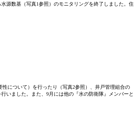
る水源数基（写真1参照）のモニタリングを終了しました。住
性について）を行ったり（写真2参照）、井戸管理組合の
を行いました。また、9月には他の『水の防衛隊』メンバーと