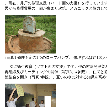
、現在、井戸の修理支援（ハード面の支援）を行っています
民から修理費用の一部が集まり次第、メカニックと協力し
↑写真1 修理予定の1つのロープパンプ。 修理すれば約150
次に衛生教育（ソフト面の支援）です。他の村落開発普及
再組織及びミーティングの開催（写真3、4参照）、住民と
勉強会を開き（写真7参照）、互いの水に対する知識を高め