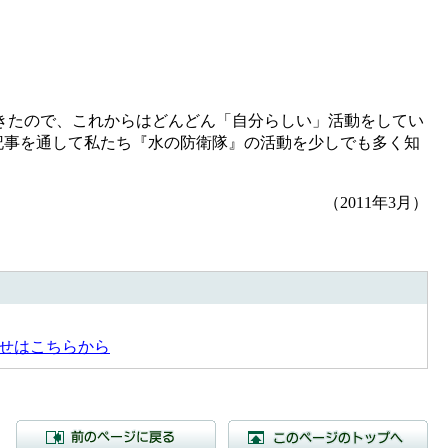
きたので、これからはどんどん「自分らしい」活動をしてい
記事を通して私たち『水の防衛隊』の活動を少しでも多く知
（2011年3月）
せはこちらから
前のページに戻る
こ