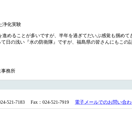
た浄化実験
進めることが多いですが、半年を過ぎてだいぶ感覚も掴めて
って日の浅い『水の防衛隊』ですが、福島県の皆さんにもこの
生事務所
521-7183 Fax：024-521-7919
電子メールでのお問い合わ