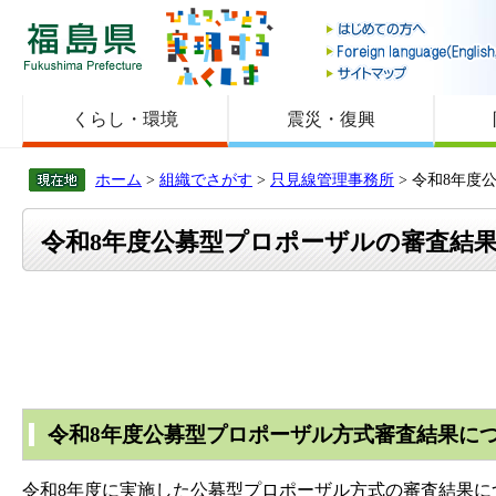
福島県
くらし・環境
震災・復興
ホーム
>
組織でさがす
>
只見線管理事務所
> 令和8年
令和8年度公募型プロポーザルの審査結
令和8年度公募型プロポーザル方式審査結果に
令和8年度に実施した公募型プロポーザル方式の審査結果に