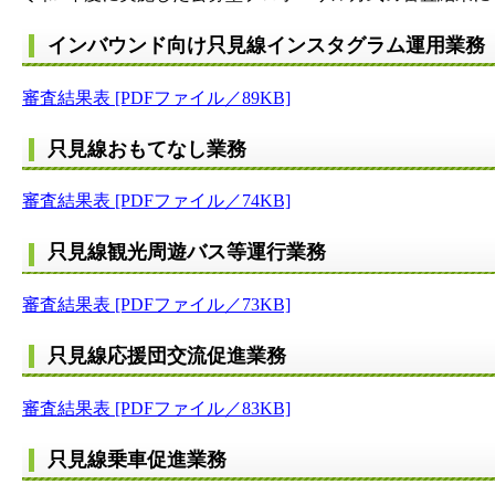
インバウンド向け只見線インスタグラム運用業務
審査結果表 [PDFファイル／89KB]
只見線おもてなし業務
審査結果表 [PDFファイル／74KB]
只見線観光周遊バス等運行業務
審査結果表 [PDFファイル／73KB]
只見線応援団交流促進業務
審査結果表 [PDFファイル／83KB]
只見線乗車促進業務