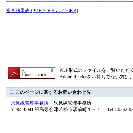
審査結果表 [PDFファイル／76KB]
PDF形式のファイルをご覧いただく場合
Adobe Readerをお持ちで
このページに関するお問い合わせ先
只見線管理事務所
只見線管理事務所
〒965-0041 福島県会津若松市駅前町１－１ Tel：0242-93-5