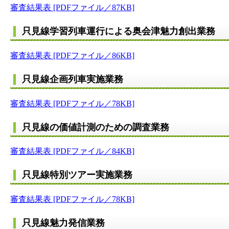
審査結果表 [PDFファイル／87KB]
只見線学習列車運行による奥会津魅力創出業務
審査結果表 [PDFファイル／86KB]
只見線企画列車実施業務
審査結果表 [PDFファイル／78KB]
只見線の価値計測のための調査業務
審査結果表 [PDFファイル／84KB]
只見線特別ツアー実施業務
審査結果表 [PDFファイル／78KB]
只見線魅力発信業務