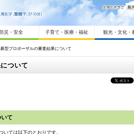
文字
はじめての方へ
Foreign language
サイトマップ
防災・安全
子育て・医療・福祉
観光・文化・
度公募型プロポーザルの審査結果について
果について
ついて
ついては以下のとおりです。