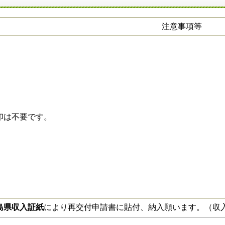
注意事項等
印は不要です。
島県収入証紙
により再交付申請書に貼付、納入願います。（収