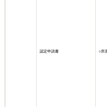
認定申請書
○所