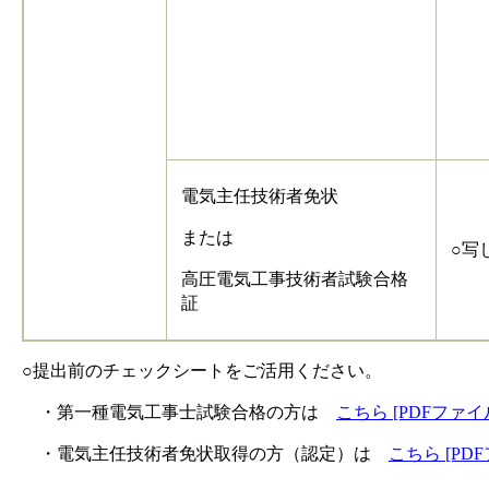
電気主任技術者免状
または
○写
高圧電気工事技術者試験合格
証
○提出前のチェックシートをご活用ください。
・第一種電気工事士試験合格の方は
こちら [PDFファイル
・電気主任技術者免状取得の方（認定）は
こちら [PD