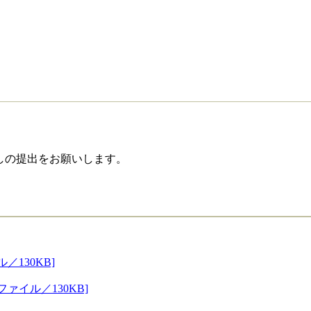
しの提出をお願いします。
／130KB]
Fファイル／130KB]