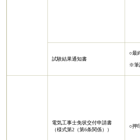
○最
試験結果通知書
※筆
電気工事士免状交付申請書
○押
（様式第2（第6条関係））