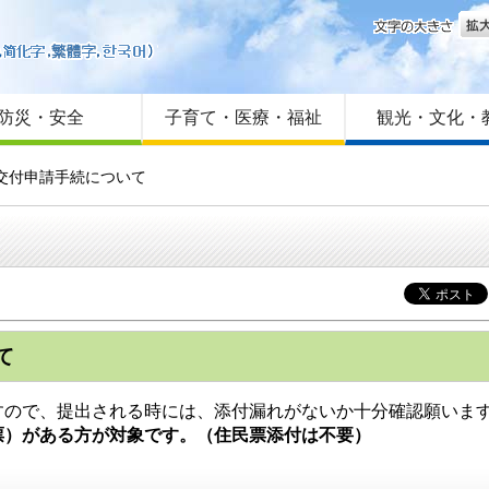
文字
はじめての方へ
Foreign language
サイトマップ
防災・安全
子育て・医療・福祉
観光・文化・
交付申請手続について
て
ので、提出される時には、添付漏れがないか十分確認願いま
票）がある方が対象です。（住民票添付は不要）