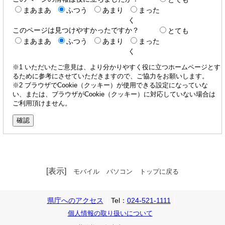
まあまあ
ふつう
あまり
まった
く
このページは見つけやすかったですか？
とても
まあまあ
ふつう
あまり
まった
く
※1 いただいたご意見は、より分かりやすく役に立つホームページとす
るために参考にさせていただきますので、ご協力をお願いします。
※2 ブラウザでCookie（クッキー）が使用できる設定になっていな
い、または、ブラウザがCookie（クッキー）に対応していない場合は
ご利用頂けません。
[表示]
モバイル
パソコン
トップに戻る
県庁へのアクセス
Tel：
024-521-1111
個人情報の取り扱いについて