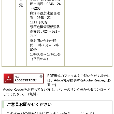
民生活課：0246－24
先
－6203
白河市役所建築住宅
課：0248－22－
1111（代表）
県庁危機管理部消防
保安課：024－521－
7189
※お問い合わせ時
間：8時30分～12時
00分、
13時00分～17時15分
（平日のみ）
PDF形式のファイルをご覧いただく場合に
は、Adobe社が提供するAdobe Readerが必
要です。
Adobe Readerをお持ちでない方は、バナーのリンク先からダウンロード
してください。（無料）
ご意見お聞かせください
このページの情報は役に立ちましたか？
とても