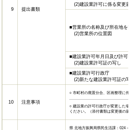
(2)建設業許可に係る変更
9
提出書類
■営業所の名称及び所在地を
(2)営業所の位置図
■建設業許可年月日及び許可
(2)建設業許可証の写し
■建設業許可行政庁
(2)新たな建設業許可証の
○ 市町村の廃置分合、区画整理に
10
注意事項
○ 建設業の許可行政庁が変更した
ください。（添付書類は変更後の届
県 北地方振興局県民生活課：024－52