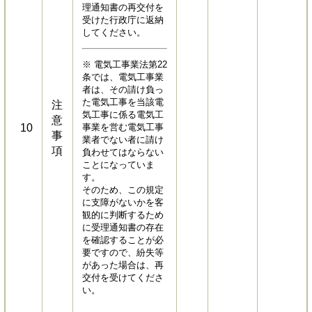
理通知書の再交付を
受けた行政庁に返納
してください。
※ 電気工事業法第22
条では、電気工事業
者は、その請け負っ
た電気工事を当該電
注
気工事に係る電気工
意
10
事業を営む電気工事
事
業者でない者に請け
項
負わせてはならない
ことになっていま
す。
そのため、この規定
に支障がないかを客
観的に判断するため
に受理通知書の存在
を確認することが必
要ですので、紛失等
があった場合は、再
交付を受けてくださ
い。