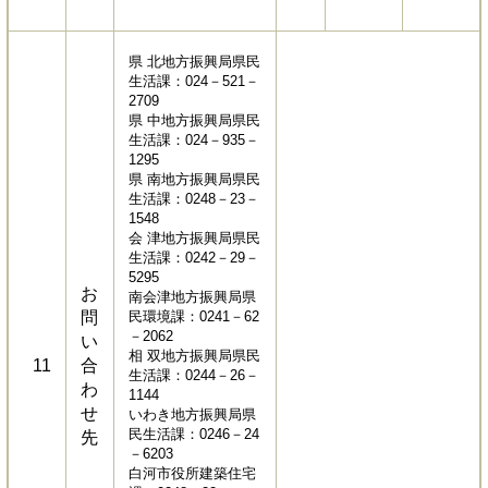
県 北地方振興局県民
生活課：024－521－
2709
県 中地方振興局県民
生活課：024－935－
1295
県 南地方振興局県民
生活課：0248－23－
1548
会 津地方振興局県民
生活課：0242－29－
5295
お
南会津地方振興局県
問
民環境課：0241－62
－2062
い
相 双地方振興局県民
11
合
生活課：0244－26－
わ
1144
せ
いわき地方振興局県
民生活課：0246－24
先
－6203
白河市役所建築住宅