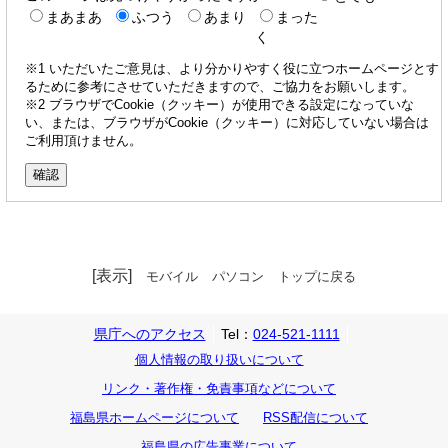
まあまあ
ふつう
あまり
まった
く
※1 いただいたご意見は、より分かりやすく役に立つホームページとす
るために参考にさせていただきますので、ご協力をお願いします。
※2 ブラウザでCookie（クッキー）が使用できる設定になっていな
い、または、ブラウザがCookie（クッキー）に対応していない場合は
ご利用頂けません。
[表示]
モバイル
パソコン
トップに戻る
県庁へのアクセス
Tel：
024-521-1111
個人情報の取り扱いについて
リンク・著作権・免責事項などについて
福島県ホームページについて
RSS配信について
福島県の広告事業について