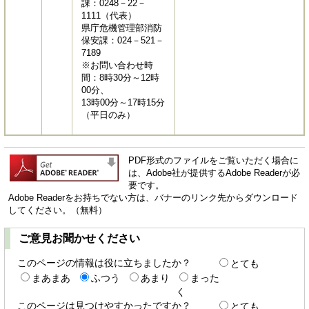
課：0248－22－
1111（代表）
県庁危機管理部消防
保安課：024－521－
7189
※お問い合わせ時
間：8時30分～12時
00分、
13時00分～17時15分
（平日のみ）
PDF形式のファイルをご覧いただく場合に
は、Adobe社が提供するAdobe Readerが必
要です。
Adobe Readerをお持ちでない方は、バナーのリンク先からダウンロード
してください。（無料）
ご意見お聞かせください
このページの情報は役に立ちましたか？
とても
まあまあ
ふつう
あまり
まった
く
このページは見つけやすかったですか？
とても