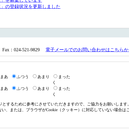
業」を募集しています
業」の登録状況を更新しました
Fax：024-521-9829
電子メールでのお問い合わせはこちらか
まあ
ふつう
あまり
まった
く
まあ
ふつう
あまり
まった
く
ージとするために参考にさせていただきますので、ご協力をお願いします
いない、または、ブラウザがCookie（クッキー）に対応していない場合