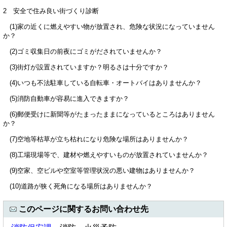
2 安全で住み良い街づくり診断
(1)家の近くに燃えやすい物が放置され、危険な状況になっていません
か？
(2)ゴミ収集日の前夜にゴミがだされていませんか？
(3)街灯が設置されていますか？明るさは十分ですか？
(4)いつも不法駐車している自転車・オートバイはありませんか？
(5)消防自動車が容易に進入できますか？
(6)郵便受けに新聞等がたまったままになっているところはありません
か？
(7)空地等枯草が立ち枯れになり危険な場所はありませんか？
(8)工場現場等で、建材や燃えやすいものが放置されていませんか？
(9)空家、空ビルや空室等管理状況の悪い建物はありませんか？
(10)道路が狭く死角になる場所はありませんか？
このページに関するお問い合わせ先