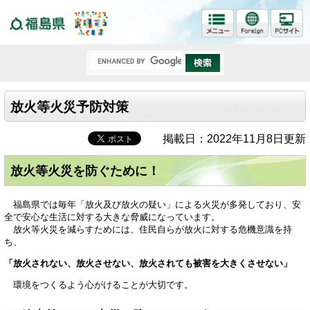
福島県
放火等火災予防対策
掲載日：2022年11月8日更新
放火等火災を防ぐために！
福島県では毎年「放火及び放火の疑い」による火災が多発しており、安
全で安心な生活に対する大きな脅威になっています。
放火等火災を減らすためには、住民自らが放火に対する危機意識を持
ち、
「放火されない、放火させない、放火されても被害を大きくさせない」
環境をつくるよう心がけることが大切です。