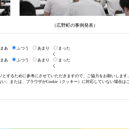
（広野町の事例発表）
まあ
ふつう
あまり
まった
く
まあ
ふつう
あまり
まった
く
ージとするために参考にさせていただきますので、ご協力をお願いします
いない、または、ブラウザがCookie（クッキー）に対応していない場合