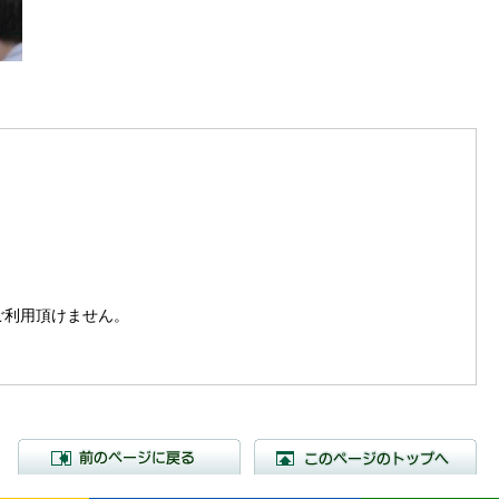
。
はご利用頂けません。
前のページに戻る
こ