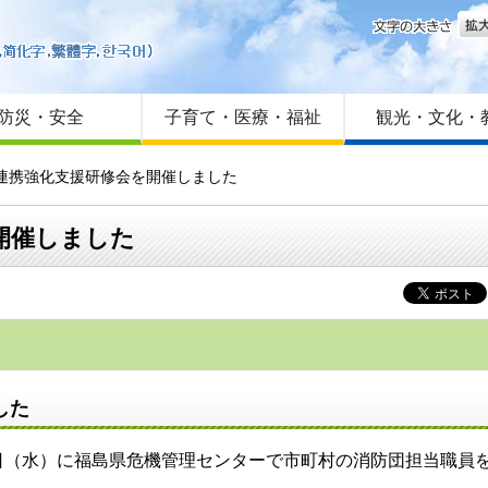
文字
はじめての方へ
Foreign language
サイトマップ
防災・安全
子育て・医療・福祉
観光・文化・
の連携強化支援研修会を開催しました
開催しました
した
日（水）に福島県危機管理センターで市町村の消防団担当職員