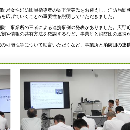
消防局女性消防団員指導者の堀下清美氏をお迎えし、消防局勤
輪を広げていくことの重要性を説明していただきました。
消防、事業所の三者による連携事例の発表がありました。広野
役割や情報の共有方法を確認するなど、事業所と消防団の連携
携の可能性等について助言いただくなど、事業所と消防団の連