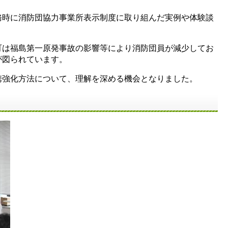
務時に消防団協力事業所表示制度に取り組んだ実例や体験談
町は福島第一原発事故の影響等により消防団員が減少してお
が図られています。
携強化方法について、理解を深める機会となりました。