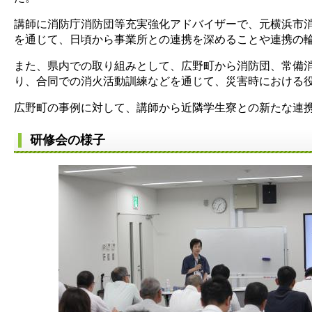
講師に消防庁消防団等充実強化アドバイザーで、元横浜市
を通じて、日頃から事業所との連携を深めることや連携の
また、県内での取り組みとして、広野町から消防団、常備
り、合同での消火活動訓練などを通じて、災害時における
広野町の事例に対して、講師から近隣学生寮との新たな連
研修会の様子