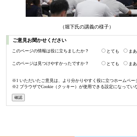
（堀下氏の講義の様子） 
ご意見お聞かせください
このページの情報は役に立ちましたか？
とても
まあ
このページは見つけやすかったですか？
とても
まあ
※1 いただいたご意見は、より分かりやすく役に立つホームペ
※2 ブラウザでCookie（クッキー）が使用できる設定になって