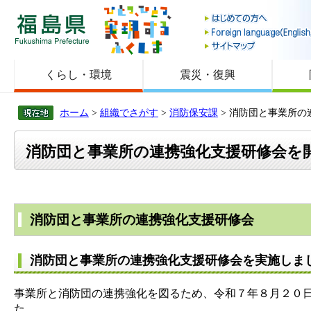
福島県
くらし・環境
震災・復興
ホーム
>
組織でさがす
>
消防保安課
> 消防団と事業所
消防団と事業所の連携強化支援研修会を
消防団と事業所の連携強化支援研修会
消防団と事業所の連携強化支援研修会を実施しま
事業所と消防団の連携強化を図るため、令和７年８月２０
た。