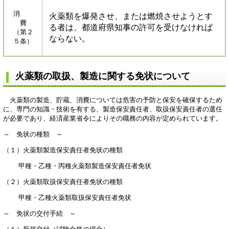
消
火薬類を爆発させ、または燃焼させようとす
費
る者は、都道府県知事の許可を受けなければ
（第２
ならない。
５条）
火薬類の取扱、製造に関する免状について
火薬類の製造、貯蔵、消費については危害の予防と保安を確保するため
に、専門の知識・技術を有する、製造保安責任者、取扱保安責任者の選任
が必要であり、経済産業省令によりその職務の内容が定められています。
～ 免状の種類 ～
（１）火薬類製造保安責任者免状の種類
甲種・乙種・丙種火薬類製造保安責任者免状
（２）火薬類取扱保安責任者免状の種類
甲種・乙種火薬類取扱保安責任者免状
～ 免状の交付手続 ～