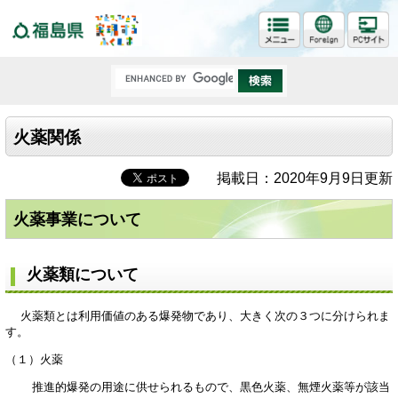
福島県
火薬関係
掲載日：2020年9月9日更新
火薬事業について
火薬類について
火薬類とは利用価値のある爆発物であり、大きく次の３つに分けられま
す。
（１）火薬
推進的爆発の用途に供せられるもので、黒色火薬、無煙火薬等が該当