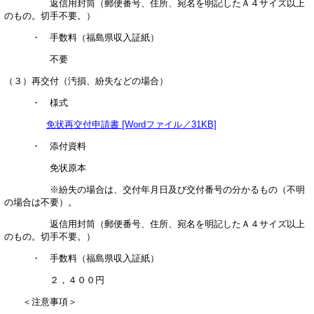
返信用封筒（郵便番号、住所、宛名を明記したＡ４サイズ以上
のもの。切手不要。）
・ 手数料（福島県収入証紙）
不要
（３）再交付（汚損、紛失などの場合）
・ 様式
免状再交付申請書 [Wordファイル／31KB]
・ 添付資料
免状原本
※紛失の場合は、交付年月日及び交付番号の分かるもの（不明
の場合は不要）。
返信用封筒（郵便番号、住所、宛名を明記したＡ４サイズ以上
のもの。切手不要。）
・ 手数料（福島県収入証紙）
２，４００円
＜注意事項＞