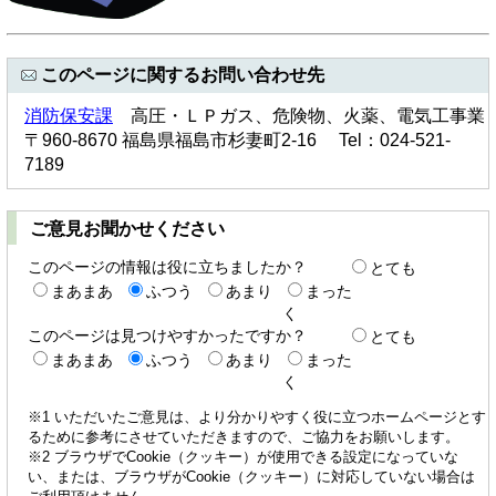
このページに関するお問い合わせ先
消防保安課
高圧・ＬＰガス、危険物、火薬、電気工事業
〒960-8670 福島県福島市杉妻町2-16 Tel：024-521-
7189
ご意見お聞かせください
このページの情報は役に立ちましたか？
とても
まあまあ
ふつう
あまり
まった
く
このページは見つけやすかったですか？
とても
まあまあ
ふつう
あまり
まった
く
※1 いただいたご意見は、より分かりやすく役に立つホームページとす
るために参考にさせていただきますので、ご協力をお願いします。
※2 ブラウザでCookie（クッキー）が使用できる設定になっていな
い、または、ブラウザがCookie（クッキー）に対応していない場合は