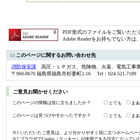
PDF形式のファイルをご覧いただく場合
Adobe Readerをお持ちで
このページに関するお問い合わせ先
消防保安課
高圧・ＬＰガス、危険物、火薬、電気工事
〒960-8670 福島県福島市杉妻町2-16 Tel：024-521-718
ご意見お聞かせください
このページの情報は役に立ちましたか？
とても
まあ
このページは見つけやすかったですか？
とても
まあ
※1 いただいたご意見は、より分かりやすく役に立つホームペ
※2 ブラウザでCookie（クッキー）が使用できる設定になって