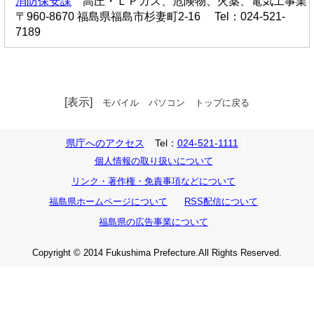
消防保安課
高圧・ＬＰガス、危険物、火薬、電気工事業
〒960-8670 福島県福島市杉妻町2-16 Tel：024-521-
7189
[表示]
モバイル
パソコン
トップに戻る
県庁へのアクセス
Tel：
024-521-1111
個人情報の取り扱いについて
リンク・著作権・免責事項などについて
福島県ホームページについて
RSS配信について
福島県の広告事業について
Copyright © 2014 Fukushima Prefecture.All Rights Reserved.