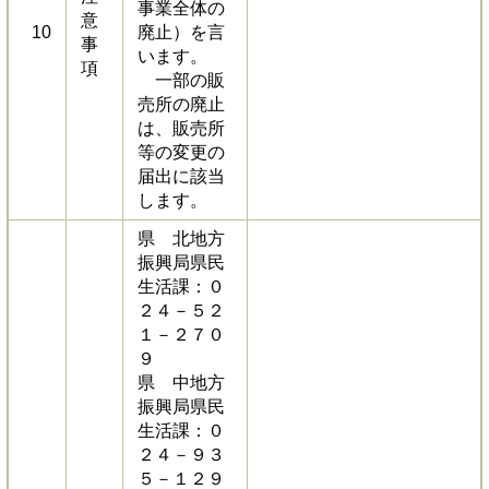
事業全体の
意
10
廃止）を言
事
います。
項
一部の販
売所の廃止
は、販売所
等の変更の
届出に該当
します。
県 北地方
振興局県民
生活課：０
２４－５２
１－２７０
９
県 中地方
振興局県民
生活課：０
２４－９３
５－１２９