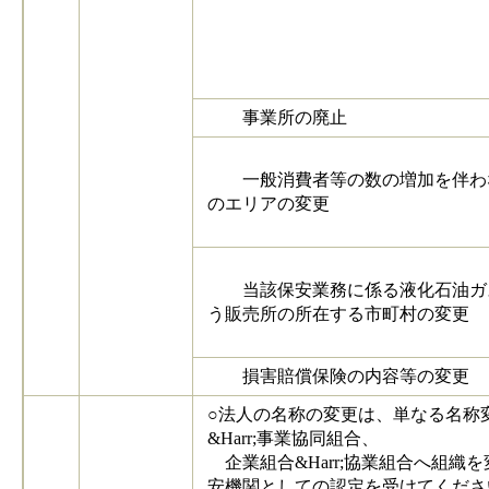
事業所の廃止
一般消費者等の数の増加を伴わ
のエリアの変更
当該保安業務に係る液化石油ガ
う販売所の所在する市町村の変更
損害賠償保険の内容等の変更
○法人の名称の変更は、単なる名称変更
&Harr;事業協同組合、
企業組合&Harr;協業組合へ組
安機関としての認定を受けてくださ