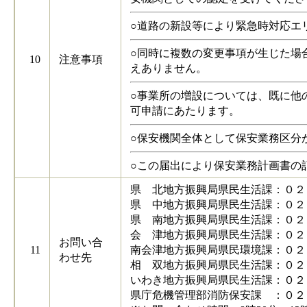
○道路の新設等により緊急時対応エ
○同時に複数の変更事項が生じた場
10
注意事項
えありません。
○事業所の増設については、既に他
可申請にあたります。
○保安機関全体として保安業務区分
○この届出により保安業務計画書の
県 北地方振興局県民生活課：０２
県 中地方振興局県民生活課：０２
県 南地方振興局県民生活課：０２
会 津地方振興局県民生活課：０２
お問い合
11
南会津地方振興局県民環境課：０２
わせ先
相 双地方振興局県民生活課：０２
いわき地方振興局県民生活課：０２
県庁危機管理部消防保安課 ：０２