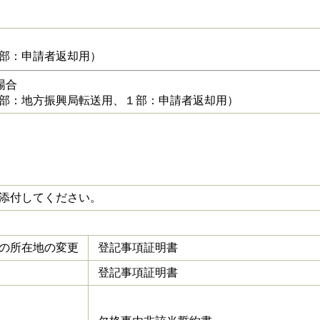
部：申請者返却用）
場合
１部：地方振興局転送用、１部：申請者返却用）
添付してください。
の所在地の変更
登記事項証明書
登記事項証明書