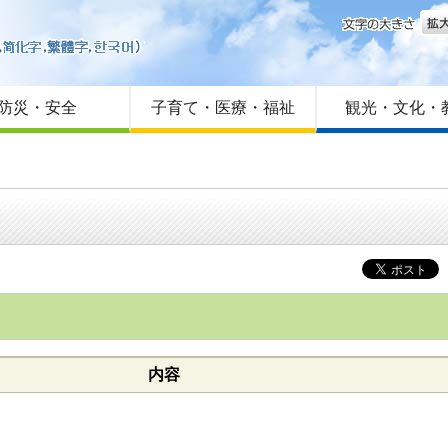
文字
はじめての方へ
Foreign language
サイトマップ
防災・安全
子育て・医療・福祉
観光・文化・
内容