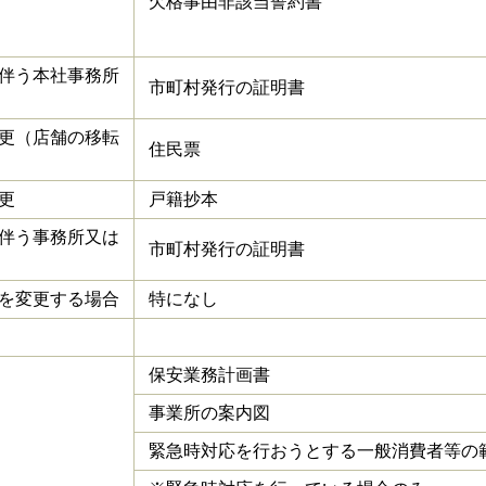
欠格事由非該当誓約書
伴う本社事務所
市町村発行の証明書
更（店舗の移転
住民票
更
戸籍抄本
伴う事務所又は
市町村発行の証明書
を変更する場合
特になし
保安業務計画書
事業所の案内図
緊急時対応を行おうとする一般消費者等の