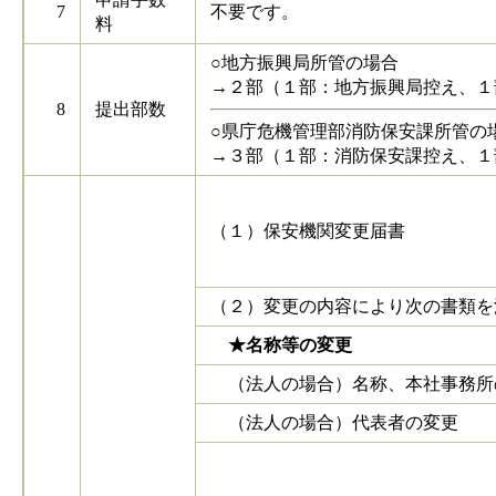
7
不要です。
料
○地方振興局所管の場合
→２部（１部：地方振興局控え、１
8
提出部数
○県庁危機管理部消防保安課所管の
→３部（１部：消防保安課控え、
（１）保安機関変更届書
（２）変更の内容により次の書類を
★名称等の変更
（法人の場合）名称、本社事務所
（法人の場合）代表者の変更