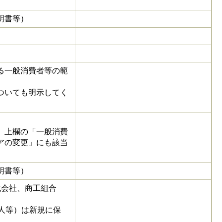
明書等）
る一般消費者等の範
ついても明示してく
、上欄の「一般消費
アの変更」にも該当
明書等）
株式会社、商工組合
人等）は新規に保