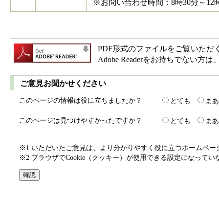
※お問い合わせ時間：8時30分～12時
PDF形式のファイルをご覧いただく場合
Adobe Readerをお持ちで
ご意見お聞かせください
このページの情報は役に立ちましたか？
とても
まあ
このページは見つけやすかったですか？
とても
まあ
※1 いただいたご意見は、より分かりやすく役に立つホームペ
※2 ブラウザでCookie（クッキー）が使用できる設定になって