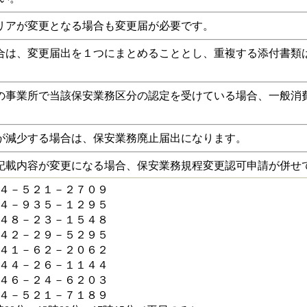
リアが変更となる場合も変更届が必要です。
合は、変更届出を１つにまとめることとし、重複する添付書類
の事業所で当該保安業務区分の認定を受けている場合、一般消
が減少する場合は、保安業務廃止届出になります。
記載内容が変更になる場合、保安業務規程変更認可申請が併せ
４－５２１－２７０９
４－９３５－１２９５
４８－２３－１５４８
４２－２９－５２９５
４１－６２－２０６２
４４－２６－１１４４
４６－２４－６２０３
４－５２１－７１８９