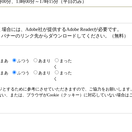
00分、13時00分～17時15分（平日のみ）
には、Adobe社が提供するAdobe Readerが必要です。
ない方は、バナーのリンク先からダウンロードしてください。（無料）
まあ
ふつう
あまり
まった
く
まあ
ふつう
あまり
まった
く
ージとするために参考にさせていただきますので、ご協力をお願いします
いない、または、ブラウザがCookie（クッキー）に対応していない場合