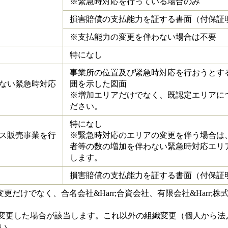
※緊急時対応を行っている場合のみ
損害賠償の支払能力を証する書面（付保証
※支払能力の変更を伴わない場合は不要
特になし
事業所の位置及び緊急時対応を行おうとす
ない緊急時対応
囲を示した図面
※増加エリアだけでなく、既認定エリアに
ださい。
特になし
ス販売事業を行
※緊急時対応のエリアの変更を伴う場合は
者等の数の増加を伴わない緊急時対応エリ
します。
損害賠償の支払能力を証する書面（付保証
だけでなく、合名会社&Harr;合資会社、有限会社&Harr;
織を変更した場合が該当します。これ以外の組織変更（個人から法
い。