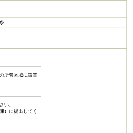
条
の所管区域に設置
さい。
課）に提出してく