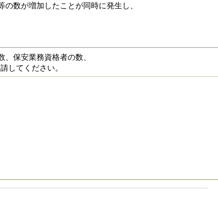
等の数が増加したことが同時に発生し、
。
数、保安業務資格者の数、
申請してください。