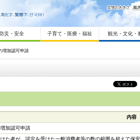
文字
はじめての方へ
Foreign language
サイトマップ
防災・安全
子育て・医療・福祉
観光・文化・
の増加認可申請
内容
の増加認可申請
受けた者が、認定を受けた一般消費者等の数の範囲を超えて保