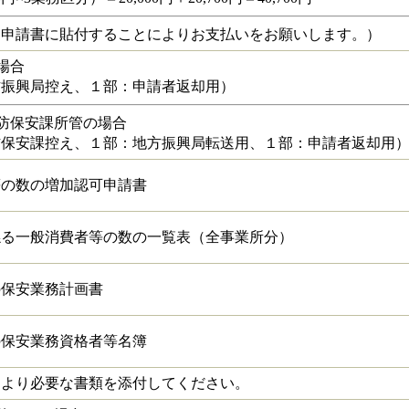
を申請書に貼付することによりお支払いをお願いします。）
場合
方振興局控え、１部：申請者返却用）
防保安課所管の場合
防保安課控え、１部：地方振興局転送用、１部：申請者返却用
等の数の増加認可申請書
係る一般消費者等の数の一覧表（全事業所分）
の保安業務計画書
の保安業務資格者等名簿
より必要な書類を添付してください。