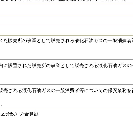
れた販売所の事業として販売される液化石油ガスの一般消費者
内に設置された販売所の事業として販売される液化石油ガスの
販売される液化石油ガスの一般消費者等についての保安業務を
す。
業務区分数）の合算額