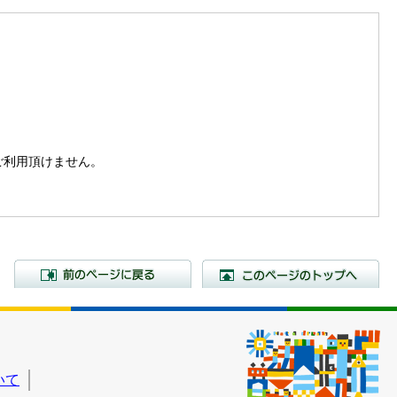
。
はご利用頂けません。
前のページに戻る
こ
いて