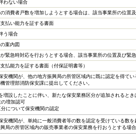
伴わない場合
の消費者戸数を増加しようとする場合は、該当事業所の位置及
支払い能力を証する書面
伴う場合
の案内図
が緊急時対応を行おうとする場合、該当事業所の位置及び緊急
支払能力を証する書面（付保証明書等）
保安機関が、他の地方振興局の所管区域内に既に認定を得てい
機管理部消防保安課に提出してください。
を増設したことに伴い、新たな保安業務区分が追加されるとき
数の増加認可
務区分について保安機関の認定
保安機関が、単純に一般消費者等の数を認定を受けている数を
興局の所管区域内の販売事業者の保安業務を行おうとする場合