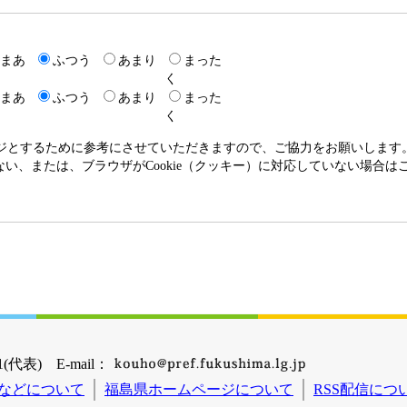
まあ
ふつう
あまり
まった
く
まあ
ふつう
あまり
まった
く
ージとするために参考にさせていただきますので、ご協力をお願いします
いない、または、ブラウザがCookie（クッキー）に対応していない場合
(代表) E-mail：
などについて
福島県ホームページについて
RSS配信につ