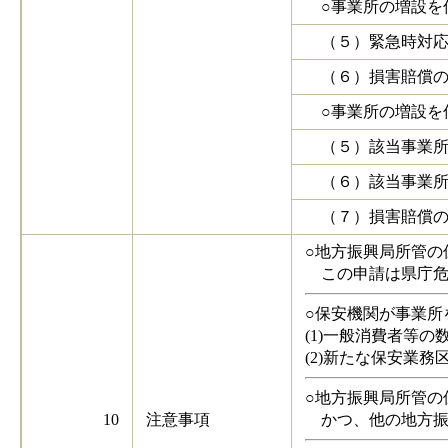
○事業所の増設を
（５）緊急時対応
（６）損害賠償の
○事業所の増設を
（５）該当事業所
（６）該当事業所
（７）損害賠償の
○地方振興局所管の
この申請は県庁危
○保安機関が事業所
(1)一般消費者等の
(2)新たな保安業
○地方振興局所管の
10
注意事項
かつ、他の地方振