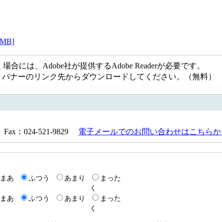
MB]
には、Adobe社が提供するAdobe Readerが必要です。
ない方は、バナーのリンク先からダウンロードしてください。（無料）
Fax：024-521-9829
電子メールでのお問い合わせはこちらか
まあ
ふつう
あまり
まった
く
まあ
ふつう
あまり
まった
く