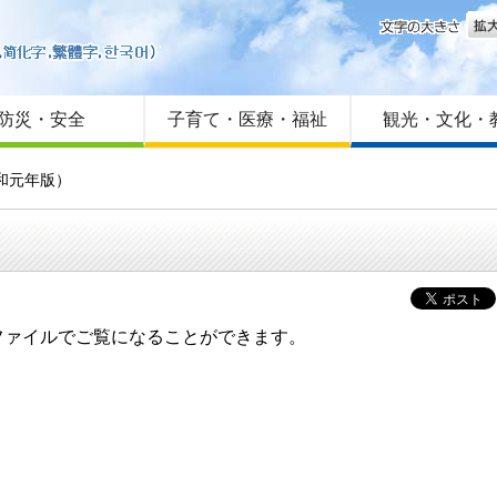
文字
はじめての方へ
Foreign language
サイトマップ
防災・安全
子育て・医療・福祉
観光・文化・
和元年版）
ファイルでご覧になることができます。