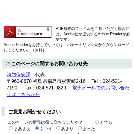
PDF形式のファイルをご覧いただく場合に
は、Adobe社が提供するAdobe Readerが必
要です。
Adobe Readerをお持ちでない方は、バナーのリンク先からダウンロード
してください。（無料）
このページに関するお問い合わせ先
消防保安課
代表
〒960-8670 福島県福島市杉妻町2-16 Tel：024-521-
7190 Fax：024-521-9829
電子メールでのお問い合わ
せはこちらから
ご意見お聞かせください
このページの情報は役に立ちましたか？
とても
まあまあ
ふつう
あまり
まった