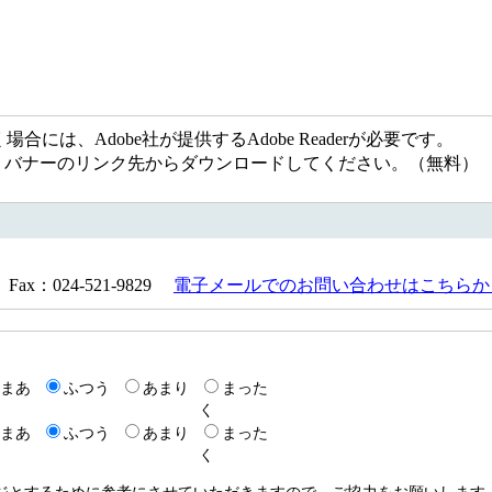
には、Adobe社が提供するAdobe Readerが必要です。
ない方は、バナーのリンク先からダウンロードしてください。（無料）
Fax：024-521-9829
電子メールでのお問い合わせはこちらか
まあ
ふつう
あまり
まった
く
まあ
ふつう
あまり
まった
く