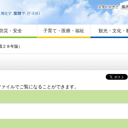
文字
はじめての方へ
Foreign language
サイトマップ
防災・安全
子育て・医療・福祉
観光・文化・
成２８年版）
ファイルでご覧になることができます。