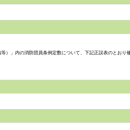
等）」内の消防団員条例定数について、下記正誤表のとおり