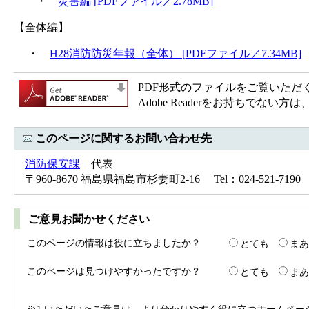
・
災害編 [PDFファイル／2.78MB]
【全体編】
・
H28消防防災年報（全体） [PDFファイル／7.34MB]
PDF形式のファイルをご覧いただく場合
Adobe Readerをお持ちで
このページに関するお問い合わせ先
消防保安課
代表
〒960-8670 福島県福島市杉妻町2-16 Tel：024-521-7190 
ご意見お聞かせください
このページの情報は役に立ちましたか？
とても
まあ
このページは見つけやすかったですか？
とても
まあ