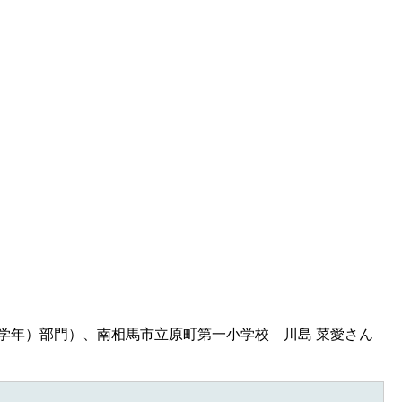
学年）部門）、南相馬市立原町第一小学校 川島 菜愛さん