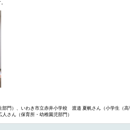
す。 ​​​
部門）、いわき市立赤井小学校 渡邉 夏帆さん（小学生（高
広人さん（保育所・幼稚園児部門）