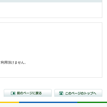
。
はご利用頂けません。
前のページに戻る
こ