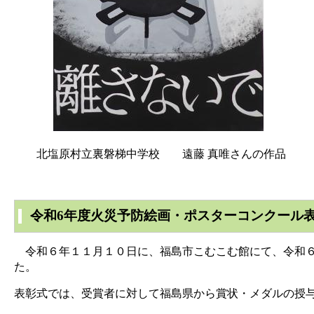
北塩原村立裏磐梯中学校 遠藤 真唯さんの作品
令和6年度火災予防絵画・ポスターコンクール
令和６年１１月１０日に、福島市こむこむ館にて、令和６
た。
表彰式では、受賞者に対して福島県から賞状・メダルの授