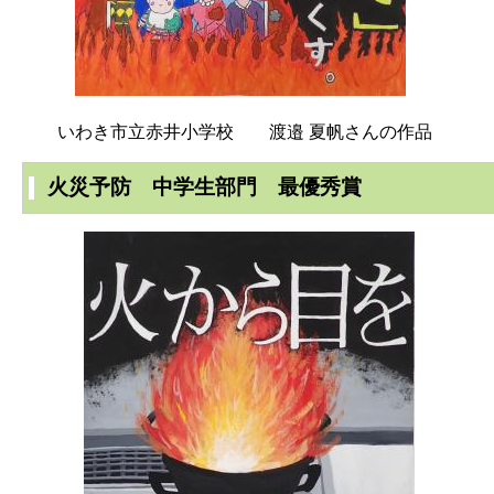
いわき市立赤井小学校 渡邉 夏帆さんの作品
火災予防 中学生部門 最優秀賞