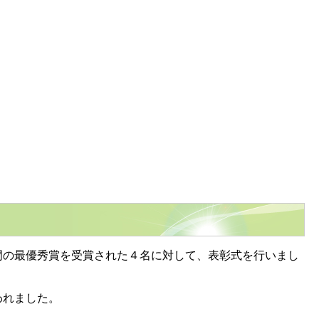
の最優秀賞を受賞された４名に対して、表彰式を行いまし
われました。