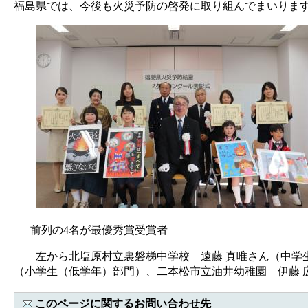
福島県では、今後も火災予防の啓発に取り組んでまいりま
前列の4名が最優秀賞受賞者
左から北塩原村立裏磐梯中学校 遠藤 真唯さん（中学生
（小学生（低学年）部門）、二本松市立油井幼稚園 伊藤 
このページに関するお問い合わせ先