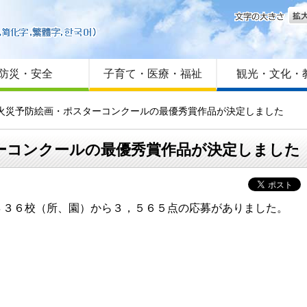
文字
はじめての方へ
Foreign language
サイトマップ
防災・安全
子育て・医療・福祉
観光・文化・
県火災予防絵画・ポスターコンクールの最優秀賞作品が決定しました
ーコンクールの最優秀賞作品が決定しました
４３６校（所、園）から３，５６５点の応募がありました。