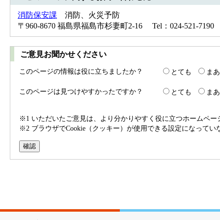
消防保安課
消防、火災予防
〒960-8670 福島県福島市杉妻町2-16 Tel：024-521-719
ご意見お聞かせください
このページの情報は役に立ちましたか？
とても
まあ
このページは見つけやすかったですか？
とても
まあ
※1 いただいたご意見は、より分かりやすく役に立つホームペ
※2 ブラウザでCookie（クッキー）が使用できる設定になって