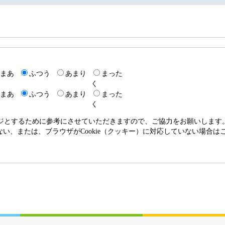
0
まあ
ふつう
あまり
まった
く
まあ
ふつう
あまり
まった
く
ージとするために参考にさせていただきますので、ご協力をお願いします
いない、または、ブラウザがCookie（クッキー）に対応していない場合