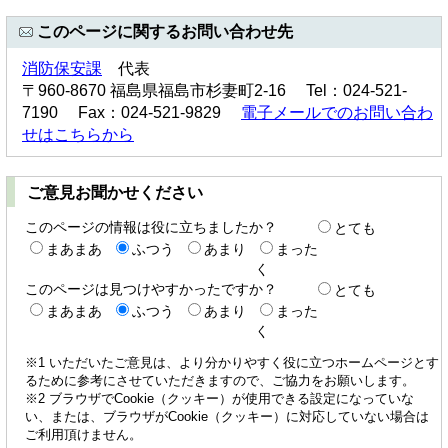
このページに関するお問い合わせ先
消防保安課
代表
〒960-8670 福島県福島市杉妻町2-16 Tel：024-521-
7190 Fax：024-521-9829
電子メールでのお問い合わ
せはこちらから
ご意見お聞かせください
このページの情報は役に立ちましたか？
とても
まあまあ
ふつう
あまり
まった
く
このページは見つけやすかったですか？
とても
まあまあ
ふつう
あまり
まった
く
※1 いただいたご意見は、より分かりやすく役に立つホームページとす
るために参考にさせていただきますので、ご協力をお願いします。
※2 ブラウザでCookie（クッキー）が使用できる設定になっていな
い、または、ブラウザがCookie（クッキー）に対応していない場合は
ご利用頂けません。