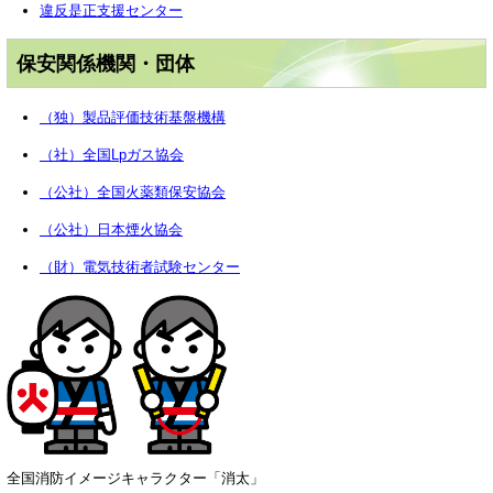
違反是正支援センター
保安関係機関・団体
（独）製品評価技術基盤機構
（社）全国Lpガス協会
（公社）全国火薬類保安協会
（公社）日本煙火協会
（財）電気技術者試験センター
全国消防イメージキャラクター「消太」