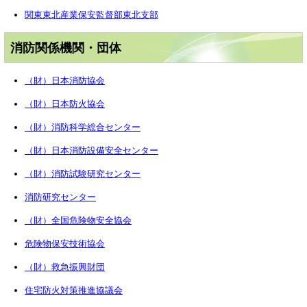
関東東北産業保安監督部東北支部
消防関係機関・団体
（財）日本消防協会
（財）日本防火協会
（財）消防科学総合センター
（財）日本消防設備安全センター
（財）消防試験研究センター
消防研究センター
（財）全国危険物安全協会
危険物保安技術協会
（財）救急振興財団
住宅防火対策推進協議会