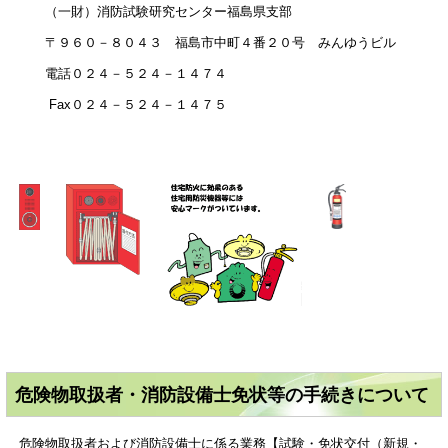
（一財）消防試験研究センター福島県支部
〒９６０－８０４３ 福島市中町４番２０号 みんゆうビル
電話０２４－５２４－１４７４
Fax０２４－５２４－１４７５
危険物取扱者・消防設備士免状等の手続きについて
危険物取扱者および消防設備士に係る業務【試験・免状交付（新規・