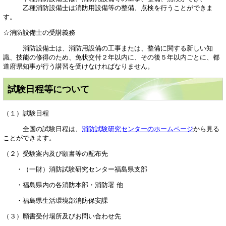
乙種消防設備士は消防用設備等の整備、点検を行うことができま
す。
☆消防設備士の受講義務
消防設備士は、消防用設備の工事または、整備に関する新しい知
識、技能の修得のため、免状交付２年以内に、その後５年以内ごとに、都
道府県知事が行う講習を受けなければなりません。
試験日程等について
（１）試験日程
全国の試験日程は、
消防試験研究センターのホームページ
から見る
ことができます。
（２）受験案内及び願書等の配布先
・（一財）消防試験研究センター福島県支部
・福島県内の各消防本部・消防署 他
・福島県生活環境部消防保安課
（３）願書受付場所及びお問い合わせ先