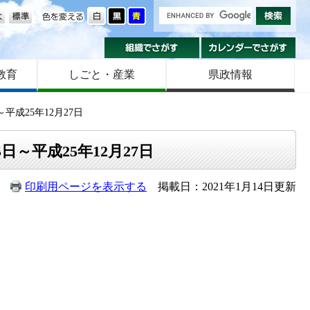
の大きさ
色を変える
組織でさがす
カ
教育
しごと・産業
県政情報
平成25年12月27日
日～平成25年12月27日
印刷用ページを表示する
掲載日：2021年1月14日更新