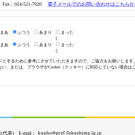
Fax：024-521-7920
電子メールでのお問い合わせはこちらか
まあ
ふつう
あまり
まった
く
まあ
ふつう
あまり
まった
く
ージとするために参考にさせていただきますので、ご協力をお願いします
いない、または、ブラウザがCookie（クッキー）に対応していない場合
(代表) E-mail：