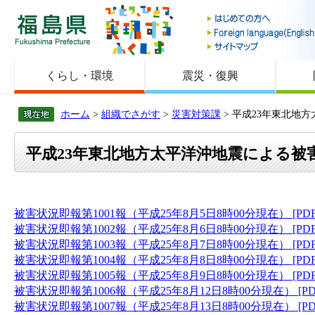
福島県
くらし・環境
震災・復興
ホーム
>
組織でさがす
>
災害対策課
> 平成23年東北地方
平成23年東北地方太平洋沖地震による被害状況
被害状況即報第1001報（平成25年8月5日8時00分現在） [PD
被害状況即報第1002報（平成25年8月6日8時00分現在） [PD
被害状況即報第1003報（平成25年8月7日8時00分現在） [PD
被害状況即報第1004報（平成25年8月8日8時00分現在） [PD
被害状況即報第1005報（平成25年8月9日8時00分現在） [PD
被害状況即報第1006報（平成25年8月12日8時00分現在） [PD
被害状況即報第1007報（平成25年8月13日8時00分現在） [PD