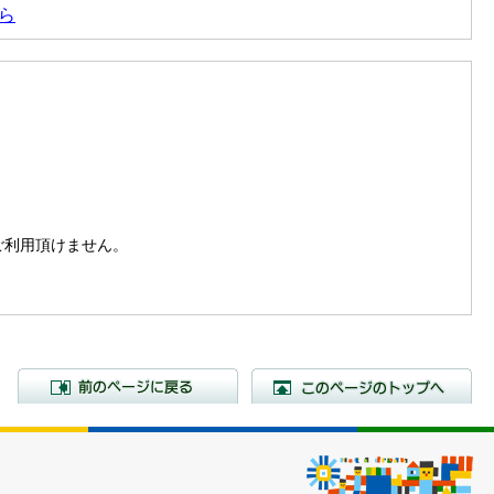
ら
。
はご利用頂けません。
前のページに戻る
こ