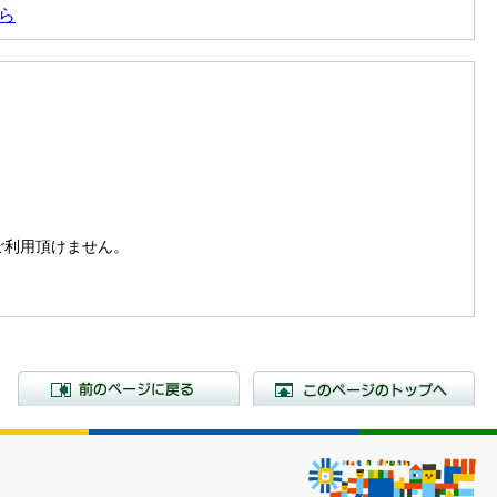
ら
。
はご利用頂けません。
前のページに戻る
こ