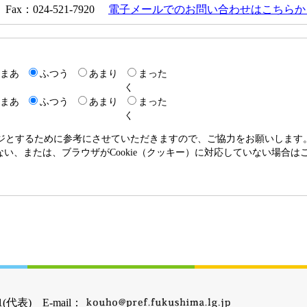
Fax：024-521-7920
電子メールでのお問い合わせはこちらか
まあ
ふつう
あまり
まった
く
まあ
ふつう
あまり
まった
く
ージとするために参考にさせていただきますので、ご協力をお願いします
いない、または、ブラウザがCookie（クッキー）に対応していない場合
(代表) E-mail：