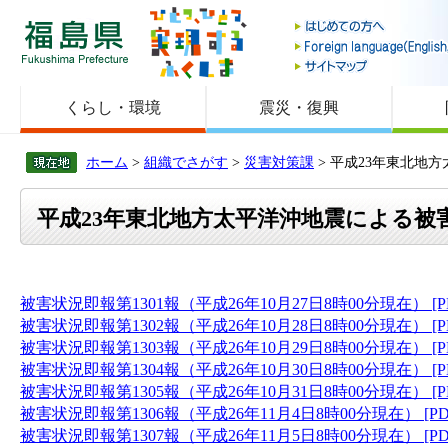
福島県
くらし・環境
震災・復興
ホーム
>
組織でさがす
>
災害対策課
> 平成23年東北地方
平成23年東北地方太平洋沖地震による被害状況
被害状況即報第1301報（平成26年10月27日8時00分現在） [P
被害状況即報第1302報（平成26年10月28日8時00分現在） [P
被害状況即報第1303報（平成26年10月29日8時00分現在） [P
被害状況即報第1304報（平成26年10月30日8時00分現在） [P
被害状況即報第1305報（平成26年10月31日8時00分現在） [P
被害状況即報第1306報（平成26年11月4日8時00分現在） [PD
被害状況即報第1307報（平成26年11月5日8時00分現在） [PD