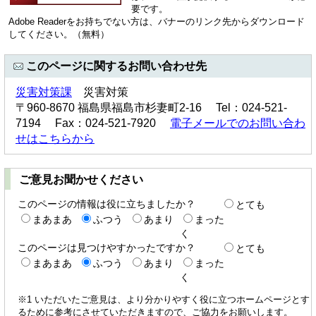
要です。
Adobe Readerをお持ちでない方は、バナーのリンク先からダウンロード
してください。（無料）
このページに関するお問い合わせ先
災害対策課
災害対策
〒960-8670 福島県福島市杉妻町2-16 Tel：024-521-
7194 Fax：024-521-7920
電子メールでのお問い合わ
せはこちらから
ご意見お聞かせください
このページの情報は役に立ちましたか？
とても
まあまあ
ふつう
あまり
まった
く
このページは見つけやすかったですか？
とても
まあまあ
ふつう
あまり
まった
く
※1 いただいたご意見は、より分かりやすく役に立つホームページとす
るために参考にさせていただきますので、ご協力をお願いします。