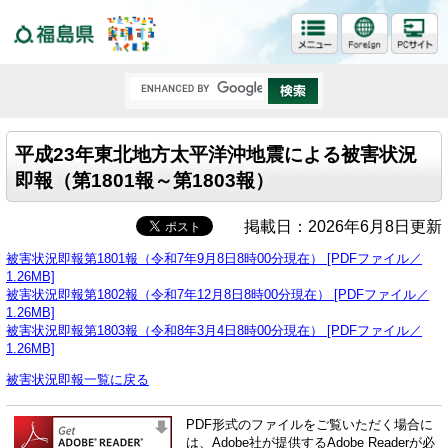
福島県
平成23年東北地方太平洋沖地震による被害状況
即報（第1801報～第1803報）
掲載日：2026年6月8日更新
被害状況即報第1801報（令和7年9月8日8時00分現在） [PDFファイル／
1.26MB]
被害状況即報第1802報（令和7年12月8日8時00分現在） [PDFファイル／
1.26MB]
被害状況即報第1803報（令和8年3月4日8時00分現在） [PDFファイル／
1.26MB]
被害状況即報一覧に戻る
PDF形式のファイルをご覧いただく場合に
は、Adobe社が提供するAdobe Readerが必