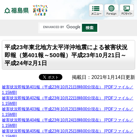
福島県
平成23年東北地方太平洋沖地震による被害状況
即報（第401報～500報）平成23年10月21日～
平成24年2月1日
掲載日：2021年1月14日更新
被害状況即報第401報（平成23年10月21日8時00分現在） [PDFファイル／
1.15MB]
被害状況即報第402報（平成23年10月22日8時00分現在） [PDFファイル／
1.15MB]
被害状況即報第403報（平成23年10月23日8時00分現在） [PDFファイル／
1.15MB]
被害状況即報第404報（平成23年10月24日8時00分現在） [PDFファイル／
1.15MB]
被害状況即報第405報（平成23年10月25日8時00分現在） [PDFファイル／
1.15MB]