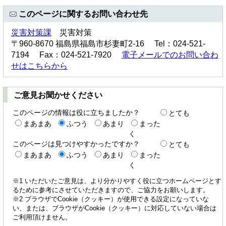
このページに関するお問い合わせ先
災害対策課
災害対策
〒960-8670 福島県福島市杉妻町2-16 Tel：024-521-
7194 Fax：024-521-7920
電子メールでのお問い合わ
せはこちらから
ご意見お聞かせください
このページの情報は役に立ちましたか？
とても
まあまあ
ふつう
あまり
まった
く
このページは見つけやすかったですか？
とても
まあまあ
ふつう
あまり
まった
く
※1 いただいたご意見は、より分かりやすく役に立つホームページとす
るために参考にさせていただきますので、ご協力をお願いします。
※2 ブラウザでCookie（クッキー）が使用できる設定になっていな
い、または、ブラウザがCookie（クッキー）に対応していない場合は
ご利用頂けません。