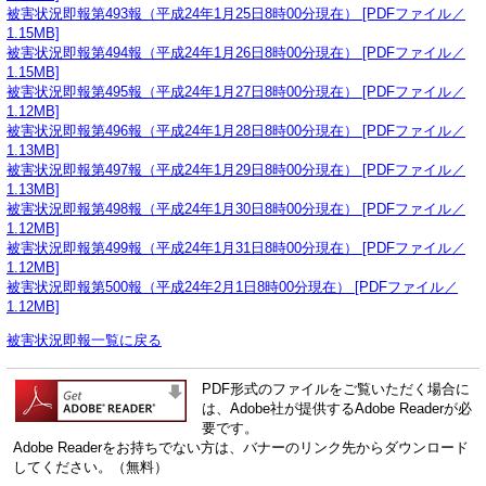
被害状況即報第493報（平成24年1月25日8時00分現在） [PDFファイル／
1.15MB]
被害状況即報第494報（平成24年1月26日8時00分現在） [PDFファイル／
1.15MB]
被害状況即報第495報（平成24年1月27日8時00分現在） [PDFファイル／
1.12MB]
被害状況即報第496報（平成24年1月28日8時00分現在） [PDFファイル／
1.13MB]
被害状況即報第497報（平成24年1月29日8時00分現在） [PDFファイル／
1.13MB]
被害状況即報第498報（平成24年1月30日8時00分現在） [PDFファイル／
1.12MB]
被害状況即報第499報（平成24年1月31日8時00分現在） [PDFファイル／
1.12MB]
被害状況即報第500報（平成24年2月1日8時00分現在） [PDFファイル／
1.12MB]
被害状況即報一覧に戻る
PDF形式のファイルをご覧いただく場合に
は、Adobe社が提供するAdobe Readerが必
要です。
Adobe Readerをお持ちでない方は、バナーのリンク先からダウンロード
してください。（無料）