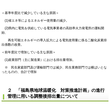
＜基準年度比で減少している主な原因＞
(1)省エネ等によるエネルギー使用量の減少。
(2)県内に電気を供給している電気事業者の高効率火力発電所の運転開
始、
再生可能エネルギーの導入拡大による電気使用量に係る二酸化炭素排
出係数の改善。
＜前年度比で増加している主な原因＞
(1)産業部門（主に製造業）における排出量増加。
※ 民生家庭部門及び運輸部門では減少、民生業務部門では横ばいとな
ったものの、合計で増加
２ 「福島県地球温暖化 対策推進計画」の進行
管理に用いる調整後排出量について