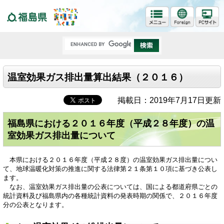
福島県
温室効果ガス排出量算出結果（２０１６）
掲載日：2019年7月17日更新
福島県における２０１６年度（平成２８年度）の温
室効果ガス排出量について
本県における２０１６年度（平成２８度）の温室効果ガス排出量につい
て、地球温暖化対策の推進に関する法律第２１条第１０項に基づき公表し
ます。
なお、温室効果ガス排出量の公表については、国による都道府県ごとの
統計資料及び福島県内の各種統計資料の発表時期の関係で、２０１６年度
分の公表となります。