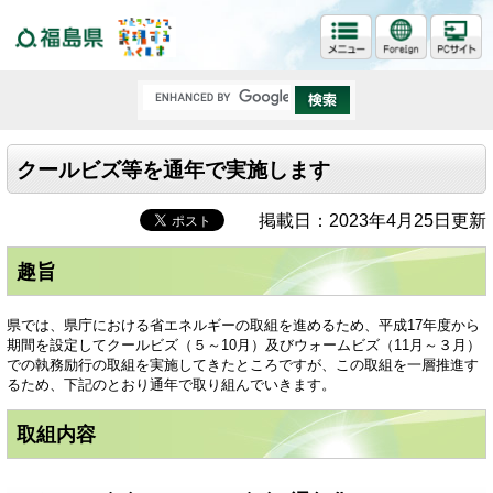
福島県
クールビズ等を通年で実施します
掲載日：2023年4月25日更新
趣旨
県では、県庁における省エネルギーの取組を進めるため、平成17年度から
期間を設定してクールビズ（５～10月）及びウォームビズ（11月～３月）
での執務励行の取組を実施してきたところですが、この取組を一層推進す
るため、下記のとおり通年で取り組んでいきます。
取組内容