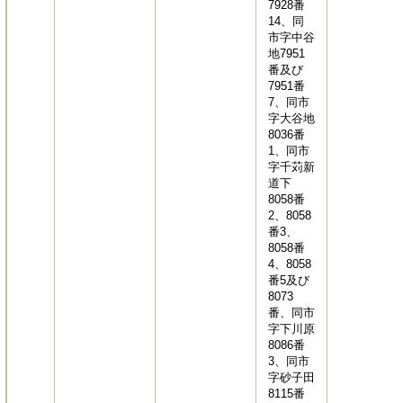
7928番
14、同
市字中谷
地7951
番及び
7951番
7、同市
字大谷地
8036番
1、同市
字千苅新
道下
8058番
2、8058
番3、
8058番
4、8058
番5及び
8073
番、同市
字下川原
8086番
3、同市
字砂子田
8115番