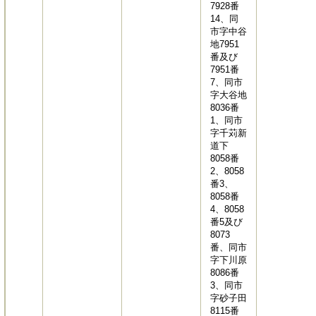
7928番
14、同
市字中谷
地7951
番及び
7951番
7、同市
字大谷地
8036番
1、同市
字千苅新
道下
8058番
2、8058
番3、
8058番
4、8058
番5及び
8073
番、同市
字下川原
8086番
3、同市
字砂子田
8115番