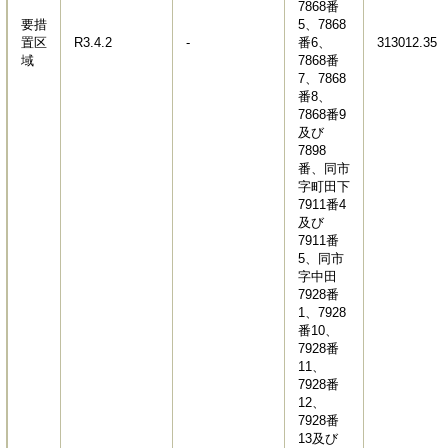
7868番
要措
5、7868
置区
R3.4.2
-
番6、
313012.35
域
7868番
7、7868
番8、
7868番9
及び
7898
番、同市
字町田下
7911番4
及び
7911番
5、同市
字中田
7928番
1、7928
番10、
7928番
11、
7928番
12、
7928番
13及び