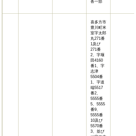
各一部
喜多方市
豊川町米
室字太郎
丸271番
1及び
271番
2、字堰
田4160
番1、字
志津
5504番
1、字道
端5517
番2、
5555番
5、5555
番9、
5555番
10及び
5570番
3、並び