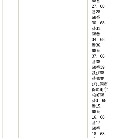
68番
27、68
番28、
68番
30、68
番31、
68番
34、68
番36、
68番
37、68
番38、
68番39
及び68
番40並
びに同市
保原町字
柏町68
番3、68
番15、
68番
16、68
番17、
68番
18、68