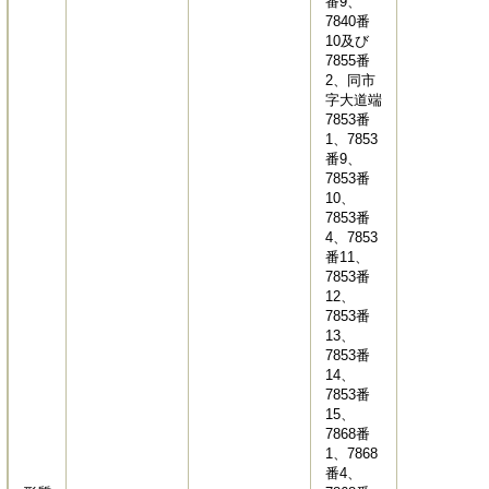
番9、
7840番
10及び
7855番
2、同市
字大道端
7853番
1、7853
番9、
7853番
10、
7853番
4、7853
番11、
7853番
12、
7853番
13、
7853番
14、
7853番
15、
7868番
1、7868
番4、