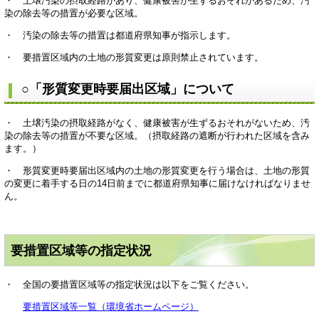
・ 土壌汚染の摂取経路があり、健康被害が生ずるおそれがあるため、汚
染の除去等の措置が必要な区域。
・ 汚染の除去等の措置は都道府県知事が指示します。
・ 要措置区域内の土地の形質変更は原則禁止されています。
○「形質変更時要届出区域」について
・ 土壌汚染の摂取経路がなく、健康被害が生ずるおそれがないため、汚
染の除去等の措置が不要な区域。（摂取経路の遮断が行われた区域を含み
ます。）
・ 形質変更時要届出区域内の土地の形質変更を行う場合は、土地の形質
の変更に着手する日の14日前までに都道府県知事に届けなければなりませ
ん。
要措置区域等の指定状況
・ 全国の要措置区域等の指定状況は以下をご覧ください。
要措置区域等一覧（環境省ホームページ）