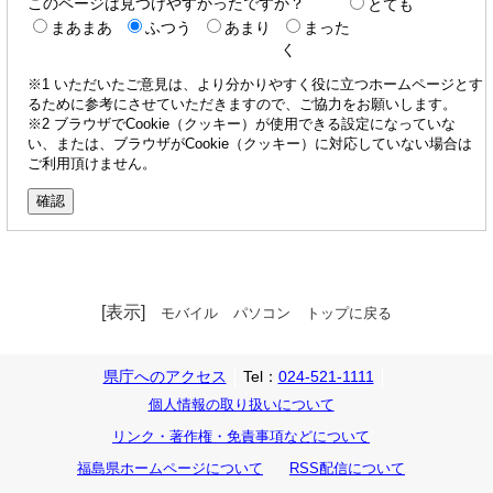
このページは見つけやすかったですか？
とても
まあまあ
ふつう
あまり
まった
く
※1 いただいたご意見は、より分かりやすく役に立つホームページとす
るために参考にさせていただきますので、ご協力をお願いします。
※2 ブラウザでCookie（クッキー）が使用できる設定になっていな
い、または、ブラウザがCookie（クッキー）に対応していない場合は
ご利用頂けません。
[表示]
モバイル
パソコン
トップに戻る
県庁へのアクセス
Tel：
024-521-1111
個人情報の取り扱いについて
リンク・著作権・免責事項などについて
福島県ホームページについて
RSS配信について