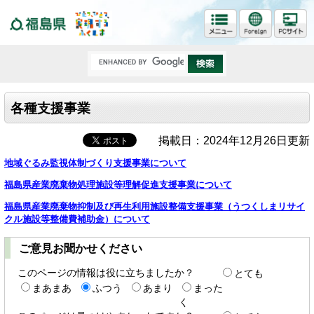
福島県
各種支援事業
掲載日：2024年12月26日更新
地域ぐるみ監視体制づくり支援事業について
福島県産業廃棄物処理施設等理解促進支援事業について
福島県産業廃棄物抑制及び再生利用施設整備支援事業（うつくしまリサイ
クル施設等整備費補助金）について
ご意見お聞かせください
このページの情報は役に立ちましたか？
とても
まあまあ
ふつう
あまり
まった
く