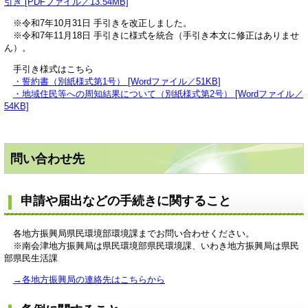
引き [PDFファイル／13.54MB]
※令和7年10月31日 手引きを改正しました。
※令和7年11月18日 手引きに様式を統合（手引き本文に修正はありませ
ん）。
手引き様式はこちら
・誓約書（別紙様式第1号） [Wordファイル／51KB]
・地域住民等への周知結果について（別紙様式第2号） [Wordファイル／
54KB]
問い合わせ先
申請や届出などの手続きに関すること
各地方振興局県民環境部環境課までお問い合わせください。
※南会津地方振興局は県民環境部県民環境課、いわき地方振興局は県民
部県民生活課
→各地方振興局の連絡先はこちらから