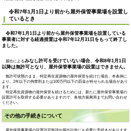
令和7年1月1日より前から屋外保管事業場を設置し
ているとき
令和7年1月1日より前から屋外保管事業場を設置している
事業者に対する経過措置は令和7年12月31日をもって終了し
ました。
みなし許可を受けていない場合、令和8年1月1日
届出による
以降は無許可となり、屋外保管事業場の設置はできません。
無許可状態のまま、特定再生資源物の屋外保管を続けた場合、本条例に
より、2年以下の拘禁刑または100万円以下の罰金が科せられる場合があり
ます。
特定再生資源物の屋外保管を続けるためには、新たに屋外保管事業場の
設置許可を取得する必要がありますので、各地方振興局までお問い合わせ
ください。
その他の手続きについて
屋外保管事業場の設置許可申請や届出以外にも必要な手続きがあります