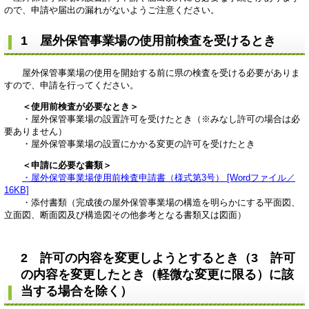
ので、申請や届出の漏れがないようご注意ください。
1 屋外保管事業場の使用前検査を受けるとき
屋外保管事業場の使用を開始する前に県の検査を受ける必要がありま
すので、申請を行ってください。
＜使用前検査が必要なとき＞
・屋外保管事業場の設置許可を受けたとき（※みなし許可の場合は必
要ありません）
・屋外保管事業場の設置にかかる変更の許可を受けたとき
＜申請に必要な書類＞
・屋外保管事業場使用前検査申請書（様式第3号） [Wordファイル／
16KB]
・添付書類（完成後の屋外保管事業場の構造を明らかにする平面図、
立面図、断面図及び構造図その他参考となる書類又は図面）
2 許可の内容を変更しようとするとき（3 許可
の内容を変更したとき（軽微な変更に限る）に該
当する場合を除く）