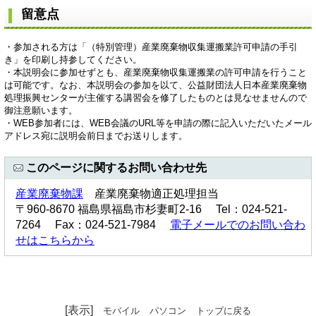
留意点
・参加される方は「（特別管理）産業廃棄物収集運搬業許可申請の手引
き」を印刷し持参してください。
・本説明会に参加せずとも、産業廃棄物収集運搬業の許可申請を行うこと
は可能です。なお、本説明会の参加を以て、公益財団法人日本産業廃棄物
処理振興センターが主催する講習会を修了したものとは見なせませんので
御注意願います。
・WEB参加者には、WEB会議のURL等を申請の際に記入いただいたメール
アドレス宛に説明会前日までお送りします。
このページに関するお問い合わせ先
産業廃棄物課
産業廃棄物適正処理担当
〒960-8670 福島県福島市杉妻町2-16 Tel：024-521-
7264 Fax：024-521-7984
電子メールでのお問い合わ
せはこちらから
[表示]
モバイル
パソコン
トップに戻る