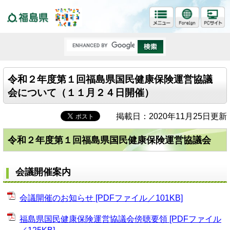
福島県
令和２年度第１回福島県国民健康保険運営協議
会について（１１月２４日開催）
掲載日：2020年11月25日更新
令和２年度第１回福島県国民健康保険運営協議会
会議開催案内
会議開催のお知らせ [PDFファイル／101KB]
福島県国民健康保険運営協議会傍聴要領 [PDFファイル