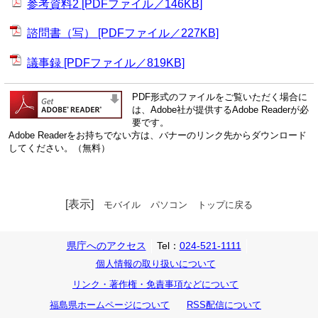
参考資料2 [PDFファイル／146KB]
諮問書（写） [PDFファイル／227KB]
議事録 [PDFファイル／819KB]
PDF形式のファイルをご覧いただく場合に
は、Adobe社が提供するAdobe Readerが必
要です。
Adobe Readerをお持ちでない方は、バナーのリンク先からダウンロード
してください。（無料）
[表示]
モバイル
パソコン
トップに戻る
県庁へのアクセス
Tel：
024-521-1111
個人情報の取り扱いについて
リンク・著作権・免責事項などについて
福島県ホームページについて
RSS配信について