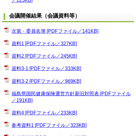
／125KB]
会議開催結果（会議資料等）
次第・委員名簿 [PDFファイル／141KB]
資料1 [PDFファイル／327KB]
資料2 [PDFファイル／245KB]
資料3-1 [PDFファイル／333KB]
資料3-2 [PDFファイル／969KB]
福島県国民健康保険運営方針新旧対照表 [PDFファイル
／191KB]
資料4 [PDFファイル／233KB]
参考資料1 [PDFファイル／323KB]